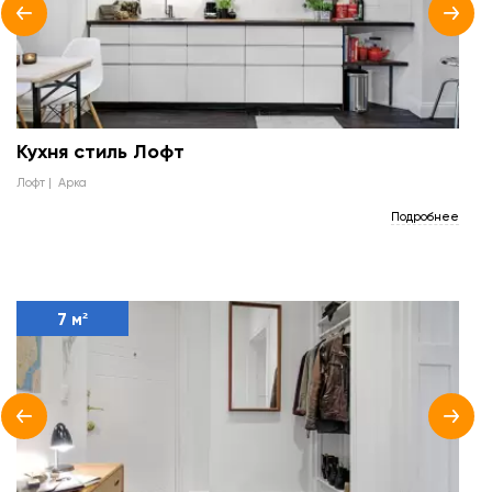
Кухня стиль Лофт
лофт
арка
Подробнее
7 м²