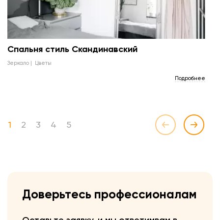
Спальня стиль Скандинавский
зеркало
цветы
Подробнее
1
2
3
4
5
Доверьтесь профессионалам