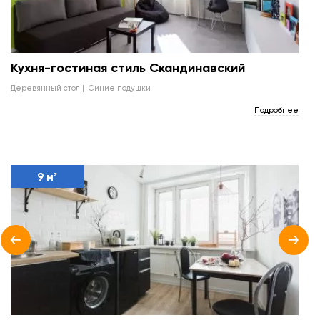
Кухня-гостиная стиль Скандинавский
деревянный стол
синие подушки
Подробнее
9 м²