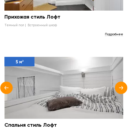
Прихожая стиль Лофт
темный пол
встроенный шкаф
Подробнее
5 м²
Спальня стиль Лофт