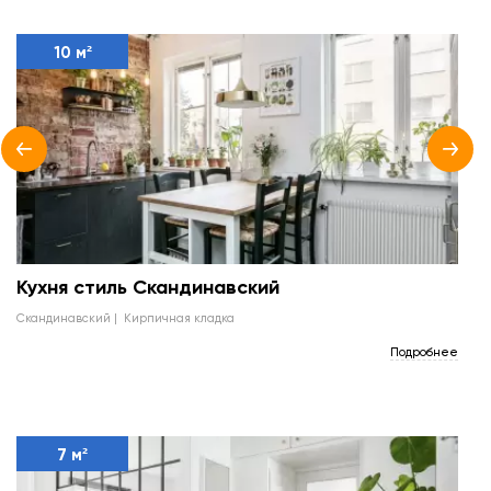
10 м²
Кухня стиль Скандинавский
скандинавский
кирпичная кладка
Подробнее
7 м²