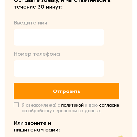
Оставьте заявку, и мы ответим
вам в
течение 30 минут:
Введите имя
Номер телефона
Отправить
Я ознакомлен(а) с
политикой
и даю
согласие
на обработку персональных данных
Или звоните и
пишите
нам сами: