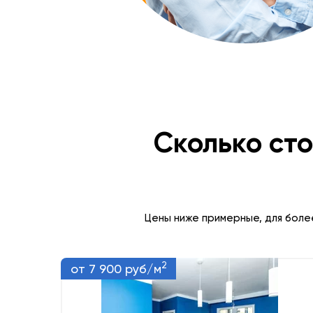
Сколько сто
Цены ниже примерные, для боле
2
от 7 900 руб/м