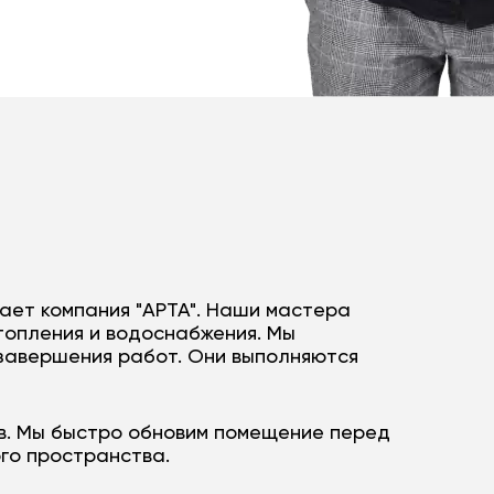
гает компания "АРТА". Наши мастера
топления и водоснабжения. Мы
 завершения работ. Они выполняются
в. Мы быстро обновим помещение перед
го пространства.