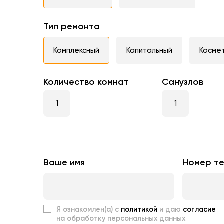
Тип ремонта
Комплексный
Капитальный
Косме
Количество комнат
Санузлов
Ваше имя
Номер т
Я ознакомлен(а) с
политикой
и даю
согласие
на обработку персональных данных