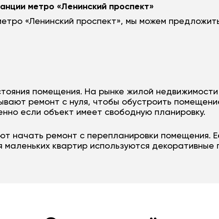
танции метро «Ленинский проспект»
 метро «Ленинский проспект», мы можем предложи
стояния помещения. На рынке жилой недвижимости
ывают ремонт с нуля, чтобы обустроить помещение
енно если объект имеет свободную планировку.
т начать ремонт с перепланировки помещения. Е
 маленьких квартир используются декоративные 