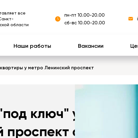
тавляет все
пн-пт 10.00-20.00
Санкт-
сб-вс 10.00-20.00
ской области
Наши работы
Вакансии
Це
 квартиры у метро Ленинский проспект
"под ключ" у
 проспект с