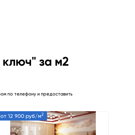
 ключ" за м2
ром по телефону и предоставить
2
от 12 900 руб/м