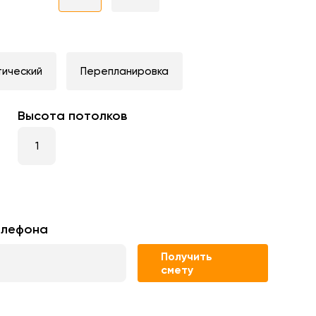
тический
Перепланировка
Высота потолков
елефона
Получить
смету