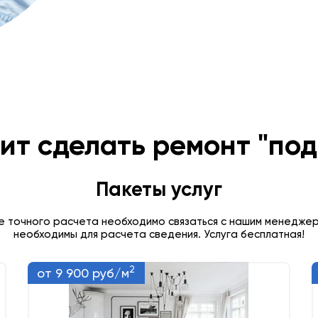
ит сделать ремонт "под
Пакеты услуг
е точного расчета необходимо связаться с нашим менедже
необходимы для расчета сведения. Услуга бесплатная!
2
от 9 900 руб/м