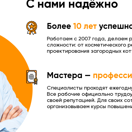
С нами надёжно
Более
10 лет
успешно
Работаем с 2007 года, делаем 
сложности: от косметического р
проектирования загородных кот
Мастера —
професс
Специалисты проходят ежегодн
Все рабочие официально трудо
своей репутацией. Для своих со
организовываем курсы повышени