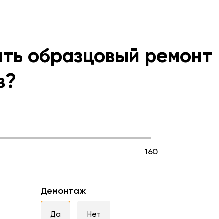
ить образцовый ремонт
в?
160
Демонтаж
Да
Нет