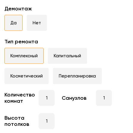
Демонтаж
Да
Нет
Тип ремонта
Комплексный
Капитальный
Косметический
Перепланировка
Количество
Санузлов
комнат
Высота
потолков