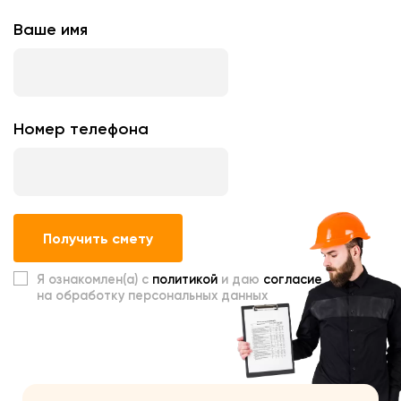
Ваше имя
Номер телефона
Получить смету
Я ознакомлен(а) с
политикой
и даю
согласие
на обработку персональных данных