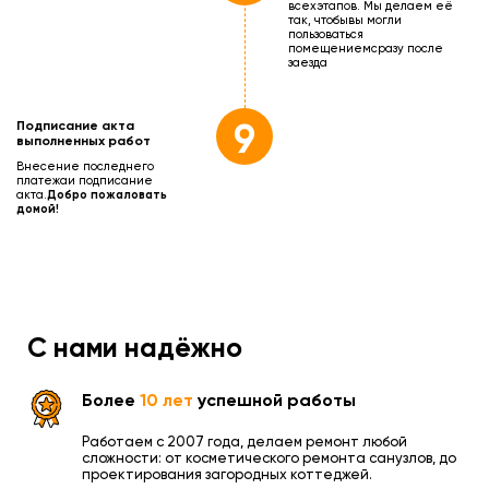
всех
этапов. Мы делаем её
так, чтобы
вы могли
пользоваться
помещением
сразу после
заезда
9
Подписание акта
выполненных работ
Внесение последнего
платежа
и подписание
акта.
Добро пожаловать
домой!
С нами надёжно
Более
10 лет
успешной работы
Работаем с 2007 года, делаем ремонт любой
сложности: от косметического ремонта санузлов, до
проектирования загородных коттеджей.