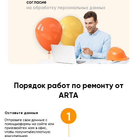
согласие
на обработку персональных данных
Порядок работ по ремонту от
ARTA
1
Оставьте данные
Отправьте свои данные с
помощью
формы на сайте или
приезжайте
к нам в офис,
чтобы получить
бесплатную
консультацию