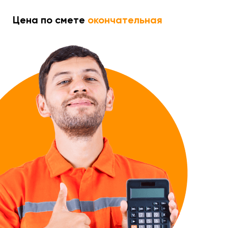
Цена по смете
окончательная