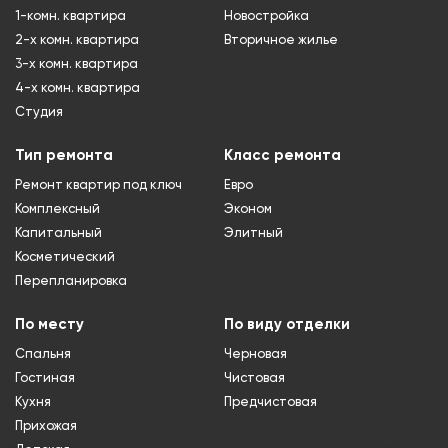
1-комн. квартира
Новостройка
2-х комн. квартира
Вторичное жилье
3-х комн. квартира
4-х комн. квартира
Студия
Тип ремонта
Класс ремонта
Ремонт квартир под ключ
Евро
Комплексный
Эконом
Капитальный
Элитный
Косметический
Перепланировка
По месту
По виду отделки
Спальня
Черновая
Гостиная
Чистовая
Кухня
Предчистовая
Прихожая