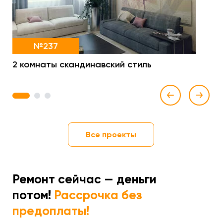
№237
2 комнаты скандинавский стиль
1
2
3
Все проекты
Ремонт сейчас — деньги
потом!
Рассрочка без
предоплаты!