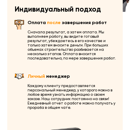
Индивидуальный подход
Оплата
после
завершения работ
Сначала результат, а затем оплата. Мы
выполняем работу, вы видите готовый
результат, убеждаетесь в его качестве и
только затем вносите деньги. При больших
объемах строительство разбивается на
несколько этапов. Оплата вносится
последовательно, по мере завершения работ.
Личный
менеджер
Каждому клиенту предоставляется
персональный менеджер, у которого можно в
любое время узнать информацию о своем
заказе. Наш сотрудник постоянно на связи!
Ежедневный отчет о работе можно получать у
прораба в общем чате.