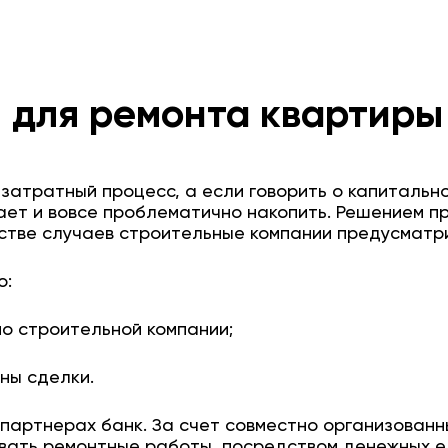
 для ремонта квартиры
затратный процесс, а если говорить о капитальн
вает и вовсе проблематично накопить. Решением 
нстве случаев строительные компании предусматр
о:
о строительной компании;
ны сделки.
партнерах банк. За счет совместно организованн
вать ремонтные работы, посредством денежных ед