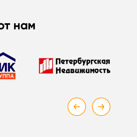
ют нам