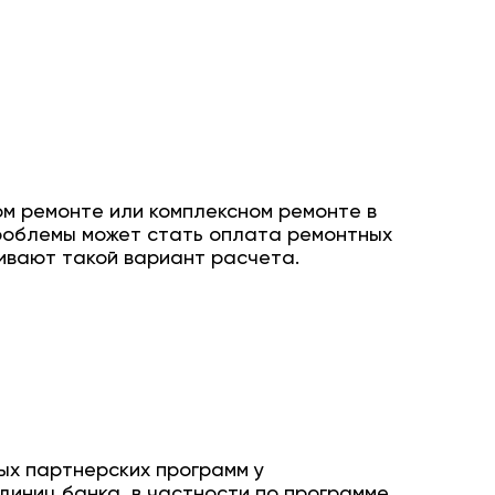
ом ремонте или комплексном ремонте в
проблемы может стать оплата ремонтных
ивают такой вариант расчета.
ых партнерских программ у
иниц банка, в частности по программе