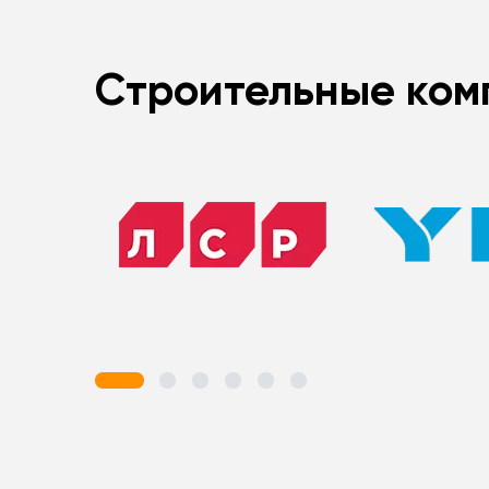
Строительные ком
1
2
3
4
5
6