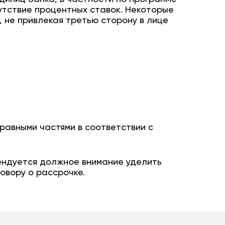
утствие процентных ставок. Некоторые
 не привлекая третью сторону в лице
равными частями в соответствии с
мендуется должное внимание уделить
овору о рассрочке.