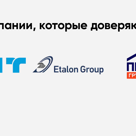
пании, которые доверя