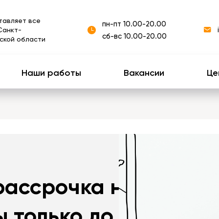
тавляет все
пн-пт 10.00-20.00
Санкт-
сб-вс 10.00-20.00
ской области
Наши работы
Вакансии
Це
рассрочка на
 только до