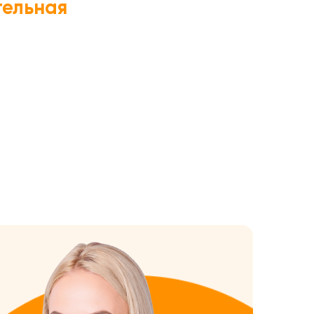
тельная