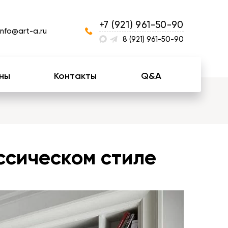
+7 (921) 961-50-90
info@art-a.ru
8 (921) 961-50-90
ны
Контакты
Q&A
ассическом стиле