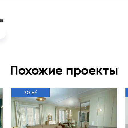
ая
Похожие проекты
2
70 м