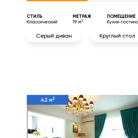
СТИЛЬ
МЕТРАЖ
ПОМЕЩЕНИЕ
2
Классический
19 м
Кухня-гостин
Серый диван
Круглый стол
2
42 м