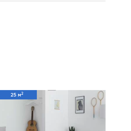
2
25 м