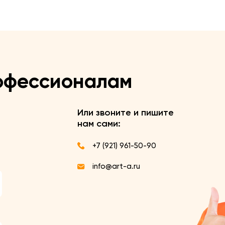
офессионалам
Или звоните и пишите
нам сами:
+7 (921) 961-50-90
info@art-a.ru