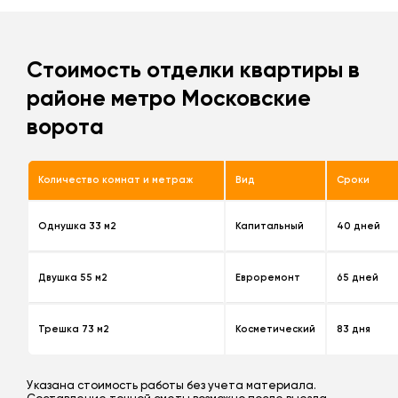
Стоимость отделки квартиры в
районе метро Московские
ворота
Количество комнат и метраж
Вид
Сроки
Однушка 33 м2
Капитальный
40 дней
Двушка 55 м2
Евроремонт
65 дней
Трешка 73 м2
Косметический
83 дня
Указана стоимость работы без учета материала.