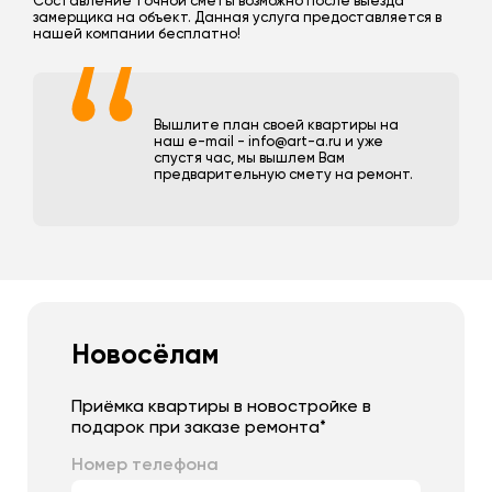
Составление точной сметы возможно после выезда
замерщика на объект. Данная услуга предоставляется в
нашей компании бесплатно!
Вышлите план своей квартиры на
наш e-mail - info@art-a.ru и уже
спустя час, мы вышлем Вам
предварительную смету на ремонт.
Новосёлам
Приёмка квартиры в новостройке в
подарок при заказе ремонта*
Номер телефона