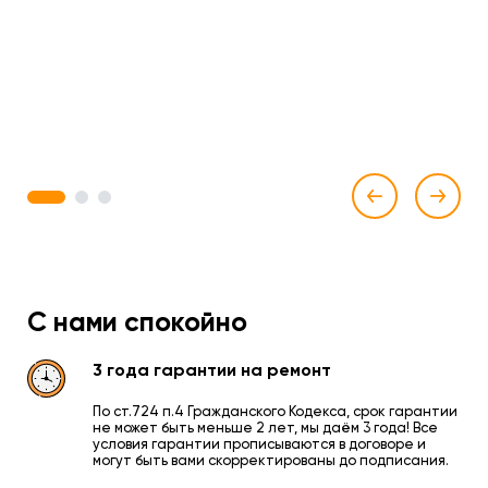
1
2
3
С нами спокойно
3 года гарантии на ремонт
По ст.724 п.4 Гражданского Кодекса, срок гарантии
не может быть меньше 2 лет, мы даём 3 года! Все
условия гарантии прописываются в договоре и
могут быть вами скорректированы до подписания.