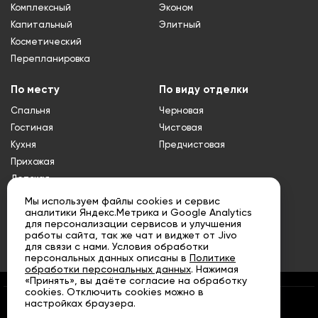
Комплексный
Эконом
Капитальный
Элитный
Косметический
Перепланировка
По месту
По виду отделки
Спальня
Черновая
Гостиная
Чистовая
Кухня
Предчистовая
Прихожая
Детская
Туалет
Мы используем файлы cookies и сервис
аналитики Яндекс.Метрика и Google Analytics
Ванная
для персонализации сервисов и улучшения
Совмещенный
работы сайта, так же чат и виджет от Jivo
санузел
для связи с нами. Условия обработки
персональных данных описаны в
Политике
обработки персональных данных
. Нажимая
«Принять», вы даёте согласие на обработку
cookies. Отключить cookies можно в
настройках браузера.
© «АРТА» Санкт - Петербург, 2007 - 2026