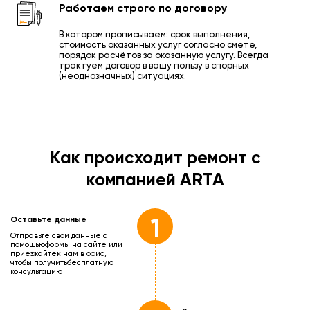
Работаем строго по договору
В котором прописываем: срок выполнения,
стоимость оказанных услуг согласно смете,
порядок расчётов за оказанную услугу. Всегда
трактуем договор в вашу пользу в спорных
(неоднозначных) ситуациях.
Как происходит ремонт с
компанией ARTA
1
Оставьте данные
Отправьте свои данные с
помощью
формы на сайте или
приезжайте
к нам в офис,
чтобы получить
бесплатную
консультацию