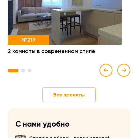
№219
2 комнаты в современном стиле
1
2
3
Все проекты
С нами удобно