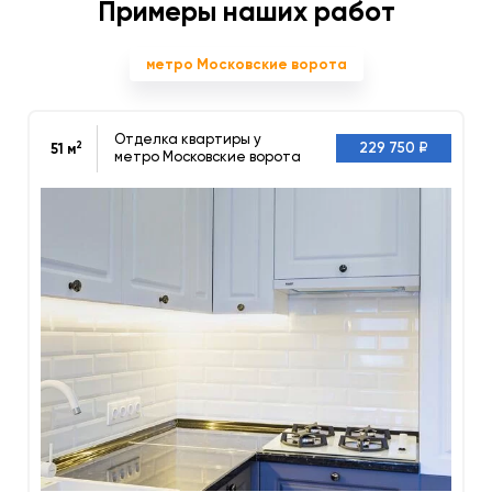
Примеры наших работ
метро Московские ворота
Отделка квартиры у
2
229 750 ₽
51 м
метро Московские ворота