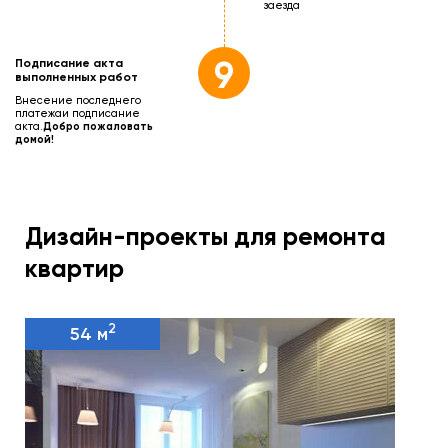
заезда
9
Подписание акта
выполненных работ
Внесение последнего
платежа
и подписание
акта.
Добро пожаловать
домой!
Дизайн-проекты для ремонта
квартир
2
54 м