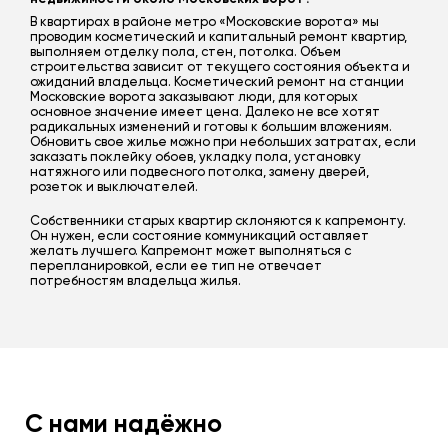
В квартирах в районе метро «Московские ворота» мы
проводим косметический и капитальный ремонт квартир,
выполняем отделку пола, стен, потолка. Объем
строительства зависит от текущего состояния объекта и
ожиданий владельца. Косметический ремонт на станции
Московские ворота заказывают люди, для которых
основное значение имеет цена. Далеко не все хотят
радикальных изменений и готовы к большим вложениям.
Обновить свое жилье можно при небольших затратах, если
заказать поклейку обоев, укладку пола, установку
натяжного или подвесного потолка, замену дверей,
розеток и выключателей.
Собственники старых квартир склоняются к капремонту.
Он нужен, если состояние коммуникаций оставляет
желать лучшего. Капремонт может выполняться с
перепланировкой, если ее тип не отвечает
потребностям владельца жилья.
С нами надёжно