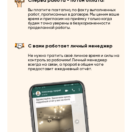
Сперва работа - потом оплата!
Вы платите поэтапно, по факту выполненных
работ, прописанных в договоре. Мы ценим ваше
время и пригласим на приёмку только когда
будем точно уверены в безукоризненности
проделанной работы.
С вами работает личный менеджер
Не нужно тратить своё личное время и силы на
контроль за рабочими! Личный менеджер
всегда на связи, а прораб в общем чате
предоставит ежедневный отчёт.