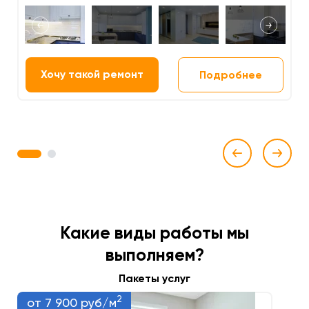
Хочу такой ремонт
Подробнее
1
2
Какие виды работы мы
выполняем?
Пакеты услуг
2
от 7 900 руб/м