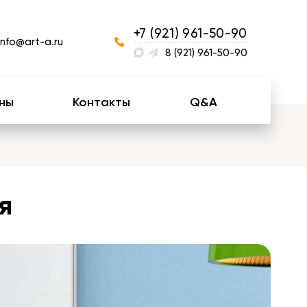
+7 (921) 961-50-90
info@art-a.ru
8 (921) 961-50-90
ны
Контакты
Q&A
я