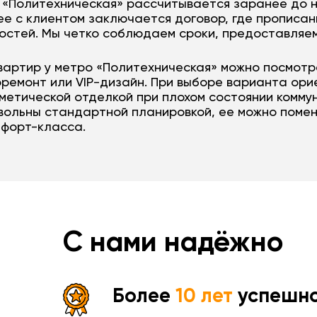
 «Политехническая» рассчитывается заранее до 
ее с клиентом заключается договор, где прописан
остей. Мы четко соблюдаем сроки, предоставляе
вартир у метро «Политехническая» можно посмотр
ремонт или VIP-дизайн. При выборе варианта ори
метической отделкой при плохом состоянии коммун
овольны стандартной планировкой, ее можно поме
мфорт-класса.
С нами надёжно
Более
10 лет
успешно