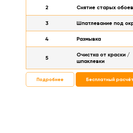
2
Снятие старых обое
3
Шпатлевание под ок
4
Размывка
Очистка от краски /
5
шпаклевки
Подробнее
Бесплатный расчё