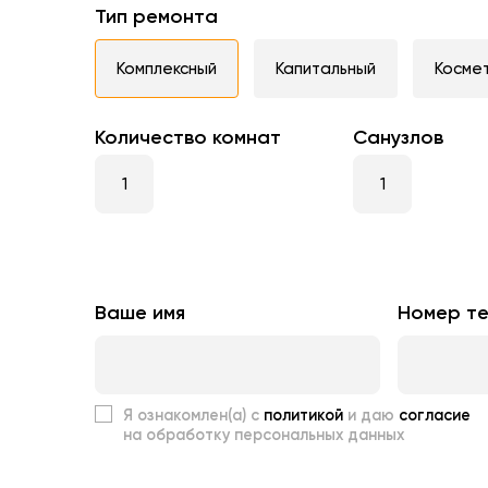
Тип ремонта
Комплексный
Капитальный
Косме
Количество комнат
Санузлов
Ваше имя
Номер т
Я ознакомлен(а) с
политикой
и даю
согласие
на обработку персональных данных