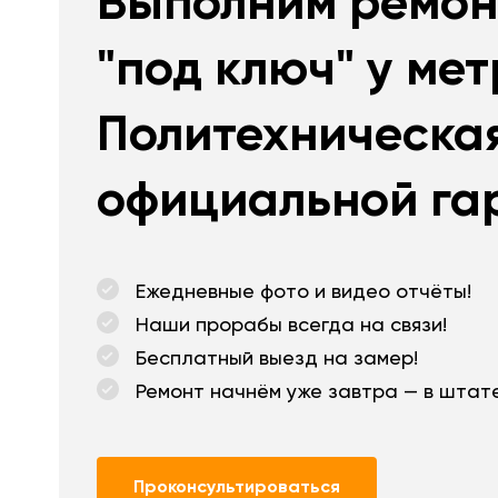
Выполним ремон
"под ключ" у ме
Политехническая
официальной гар
Ежедневные фото и видео отчёты!
Наши прорабы всегда на связи!
Бесплатный выезд на замер!
Ремонт начнём уже завтра — в штате
Проконсультироваться