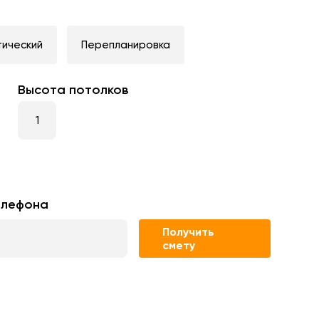
тический
Перепланировка
Высота потолков
елефона
Получить
смету