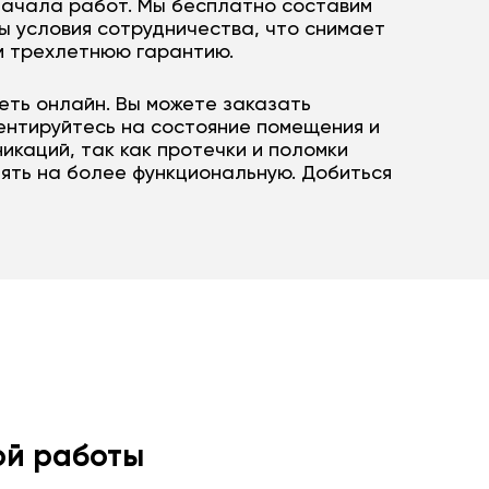
начала работ. Мы бесплатно составим
ы условия сотрудничества, что снимает
м трехлетнюю гарантию.
еть онлайн. Вы можете заказать
ентируйтесь на состояние помещения и
икаций, так как протечки и поломки
нять на более функциональную. Добиться
й работы