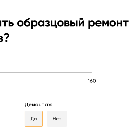
ить образцовый ремонт
в?
160
Демонтаж
Да
Нет