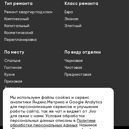
Тип ремонта
Класс ремонта
Ремонт квартир под ключ
Евро
Комплексный
Эконом
Капитальный
Элитный
Косметический
Перепланировка
По месту
По виду отделки
Спальня
Черновая
Гостиная
Чистовая
Кухня
Предчистовая
Прихожая
Детская
Туалет
Мы используем файлы cookies и сервис
аналитики Яндекс.Метрика и Google Analytics
Ванная
для персонализации сервисов и улучшения
Совмещенный
работы сайта, так же чат и виджет от Jivo
санузел
для связи с нами. Условия обработки
персональных данных описаны в
Политике
обработки персональных данных
. Нажимая