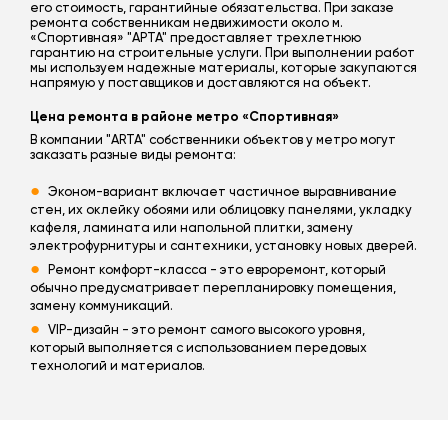
его стоимость, гарантийные обязательства. При заказе
ремонта собственникам недвижимости около м.
«Спортивная» "АРТА" предоставляет трехлетнюю
гарантию на строительные услуги. При выполнении работ
мы используем надежные материалы, которые закупаются
напрямую у поставщиков и доставляются на объект.
Цена ремонта в районе метро «Спортивная»
В компании "ARTA" собственники объектов у метро могут
заказать разные виды ремонта:
Эконом-вариант включает частичное выравнивание
стен, их оклейку обоями или облицовку панелями, укладку
кафеля, ламината или напольной плитки, замену
электрофурнитуры и сантехники, установку новых дверей.
Ремонт комфорт-класса - это евроремонт, который
обычно предусматривает перепланировку помещения,
замену коммуникаций.
VIP-дизайн - это ремонт самого высокого уровня,
который выполняется с использованием передовых
технологий и материалов.