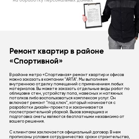
на обработку персональных данных
Ремонт квартир в районе
«Спортивной»
В районе метро «Спортивная» ремонт квартир и офисов
можно заказать в компании "ARTA". Мы выполняем
внутреннюю отделку помещений с применением любых
материалов. Вы можете заказать отдельные виды работ по
облицовке стен, устройству пола, навесных и натяжных
потолков либо воспользоваться комплексом услуг. Он
включает ремонт "под ключ", который начинается с
разработки дизайн-проекта и заканчивается
послестроительной уборкой. Вызов замерщика и
подготовка сметы являются бесплатными независимо от
вашего решения.
С клиентами заключается официальный договор. В нем
прописаны условия сотрудничества: сроки строительства,