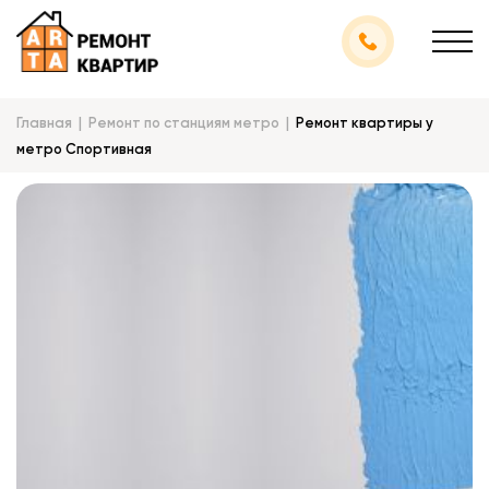
Главная
Ремонт по станциям метро
Ремонт квартиры у
метро Спортивная