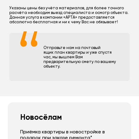
Указаны цены без учёта материалов, для более точного
расчёта необходим выезд специалиста и осмотр объекта.
Данная услуга в компании «АРТА» предоставляется
абсолютно бесплатная и ни к чему Вас не обязывает!
Отправьте нам на почтовый
ящик план квартиры и уже спустя
час, мы вышлем Вам
предварительную смету по вашему
объекту.
Новосёлам
Приёмка квартиры в новостройке в
подарок при заказе ремонта*