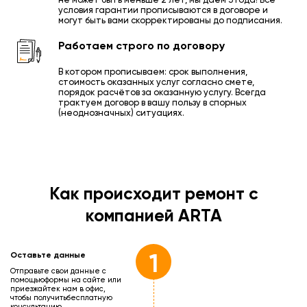
условия гарантии прописываются в договоре и
могут быть вами скорректированы до подписания.
Работаем строго по договору
В котором прописываем: срок выполнения,
стоимость оказанных услуг согласно смете,
порядок расчётов за оказанную услугу. Всегда
трактуем договор в вашу пользу в спорных
(неоднозначных) ситуациях.
Как происходит ремонт с
компанией ARTA
1
Оставьте данные
Отправьте свои данные с
помощью
формы на сайте или
приезжайте
к нам в офис,
чтобы получить
бесплатную
консультацию