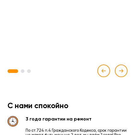
1
2
3
С нами спокойно
3 года гарантии на ремонт
По ст.724 п.4 Гражданского Кодекса, срок гарантии
не может быть меньше 2 лет, мы даём 3 года! Все