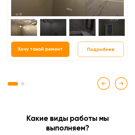
Хочу такой ремонт
Подробнее
1
2
Какие виды работы мы
выполняем?