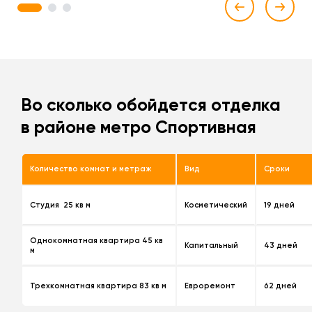
1
2
3
Во сколько обойдется отделка
в районе метро Спортивная
Количество комнат и метраж
Вид
Сроки
Студия 25 кв м
Косметический
19 дней
Однокомнатная квартира 45 кв
Капитальный
43 дней
м
Трехкомнатная квартира 83 кв м
Евроремонт
62 дней