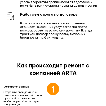
условия гарантии прописываются в договоре и
могут быть вами скорректированы до подписания.
Работаем строго по договору
В котором прописываем: срок выполнения,
стоимость оказанных услуг согласно смете,
порядок расчётов за оказанную услугу. Всегда
трактуем договор в вашу пользу в спорных
(неоднозначных) ситуациях.
Как происходит ремонт с
компанией ARTA
1
Оставьте данные
Отправьте свои данные с
помощью
формы на сайте или
приезжайте
к нам в офис,
чтобы получить
бесплатную
консультацию