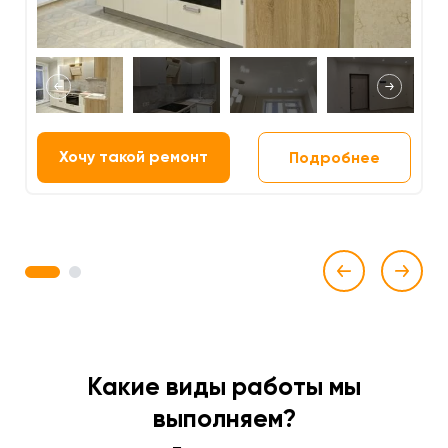
Хочу такой ремонт
Подробнее
1
2
Какие виды работы мы
выполняем?