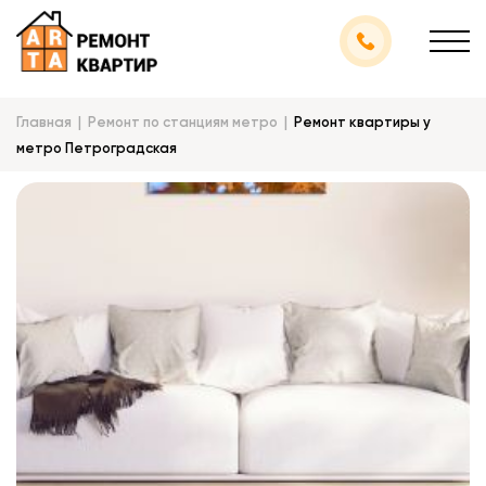
Главная
Ремонт по станциям метро
Ремонт квартиры у
метро Петроградская