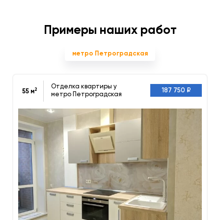
Примеры наших работ
метро Петроградская
Отделка квартиры у
2
187 750 ₽
55 м
метро Петроградская