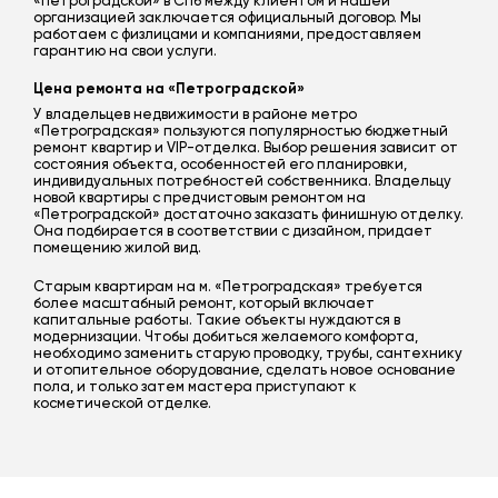
«Петроградской» в СПб между клиентом и нашей
организацией заключается официальный договор. Мы
работаем с физлицами и компаниями, предоставляем
гарантию на свои услуги.
Цена ремонта на «Петроградской»
У владельцев недвижимости в районе метро
«Петроградская» пользуются популярностью бюджетный
ремонт квартир и VIP-отделка. Выбор решения зависит от
состояния объекта, особенностей его планировки,
индивидуальных потребностей собственника. Владельцу
новой квартиры с предчистовым ремонтом на
«Петроградской» достаточно заказать финишную отделку.
Она подбирается в соответствии с дизайном, придает
помещению жилой вид.
Старым квартирам на м. «Петроградская» требуется
более масштабный ремонт, который включает
капитальные работы. Такие объекты нуждаются в
модернизации. Чтобы добиться желаемого комфорта,
необходимо заменить старую проводку, трубы, сантехнику
и отопительное оборудование, сделать новое основание
пола, и только затем мастера приступают к
косметической отделке.