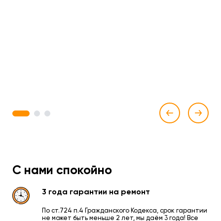
1
2
3
С нами спокойно
3 года гарантии на ремонт
По ст.724 п.4 Гражданского Кодекса, срок гарантии
не может быть меньше 2 лет, мы даём 3 года! Все