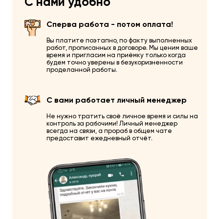
С нами удобно
Сперва работа - потом оплата!
Вы платите поэтапно, по факту выполненных
работ, прописанных в договоре. Мы ценим ваше
время и пригласим на приёмку только когда
будем точно уверены в безукоризненности
проделанной работы.
С вами работает личный менеджер
Не нужно тратить своё личное время и силы на
контроль за рабочими! Личный менеджер
всегда на связи, а прораб в общем чате
предоставит ежедневный отчёт.