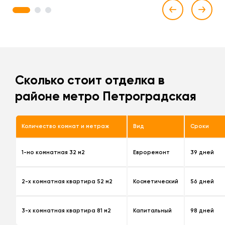
1
2
3
Сколько стоит отделка в
районе метро Петроградская
Количество комнат и метраж
Вид
Сроки
1-но комнатная 32 м2
Евроремонт
39 дней
2-х комнатная квартира 52 м2
Косметический
56 дней
3-х комнатная квартира 81 м2
Капитальный
98 дней