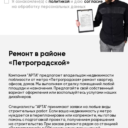
Я ознакомлен(а) с
политикой
и даю
согласие
на обработку персональных данных
Ремонт в районе
«Петроградской»
Компания "АРТА" предлагает владельцам недвижимости
поблизости от метро «Петроградская» ремонт квартир,
офисов, домов. Мы выполняем отделку помещений любой
площади и назначения. Предлагайте свой собственный
вариант оформления или воспользуйтесь услугами наших
дизайнеров.
Специалисты "АРТА" принимают заявки на любые виды
строительных работ. Если ваша недвижимость у метро
нуждается в перепланировке или капремонте, мы готовы
помочь с подготовкой проекта, получением разрешения
на строительство. При заказе ремонта рядом со станцией