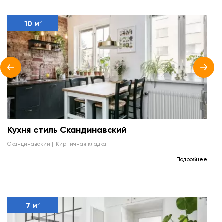
10 м²
Кухня стиль Скандинавский
скандинавский
кирпичная кладка
Подробнее
7 м²