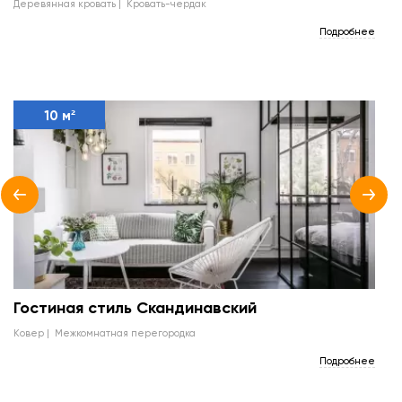
деревянная кровать
кровать-чердак
Подробнее
10 м²
Гостиная стиль Скандинавский
ковер
межкомнатная перегородка
Подробнее