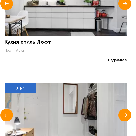
Кухня стиль Лофт
лофт
арка
Подробнее
7 м²