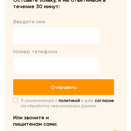
Оставьте заявку, и мы ответим
вам в
течение 30 минут:
Введите имя
Номер телефона
Отправить
Я ознакомлен(а) с
политикой
и даю
согласие
на обработку персональных данных
Или звоните и
пишите
нам сами: