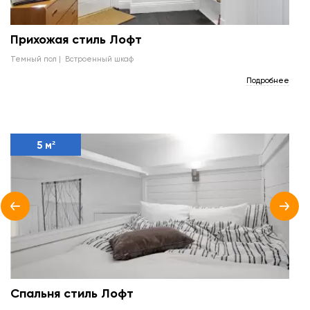
Прихожая стиль Лофт
темный пол
встроенный шкаф
Подробнее
5 м²
Спальня стиль Лофт