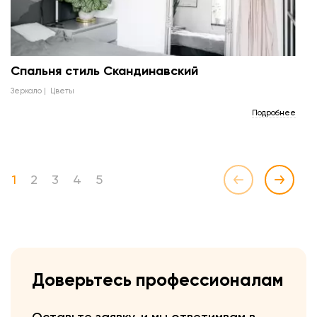
Спальня стиль Скандинавский
зеркало
цветы
Подробнее
1
2
3
4
5
Доверьтесь профессионалам