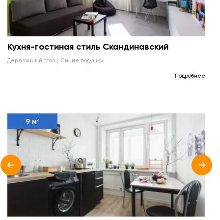
Кухня-гостиная стиль Скандинавский
деревянный стол
синие подушки
Подробнее
9 м²