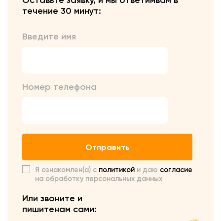
Оставьте заявку, и мы ответим
вам в
течение 30 минут:
Введите имя
Номер телефона
Отправить
Я ознакомлен(а) с
политикой
и даю
согласие
на обработку персональных данных
Или звоните и
пишите
нам сами: