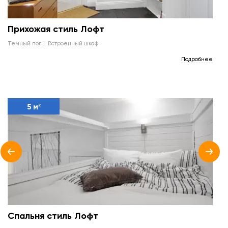
Прихожая стиль Лофт
темный пол
встроенный шкаф
Подробнее
5 м²
Спальня стиль Лофт