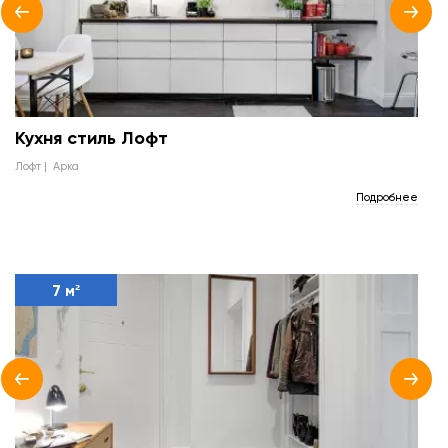
Кухня стиль Лофт
лофт
арка
Подробнее
7 м²