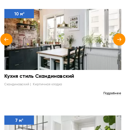
10 м²
Кухня стиль Скандинавский
скандинавский
кирпичная кладка
Подробнее
7 м²