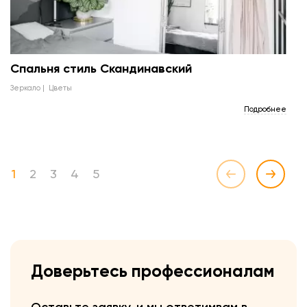
Спальня стиль Скандинавский
зеркало
цветы
Подробнее
1
2
3
4
5
Доверьтесь профессионалам