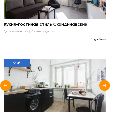
Кухня-гостиная стиль Скандинавский
деревянный стол
синие подушки
Подробнее
9 м²