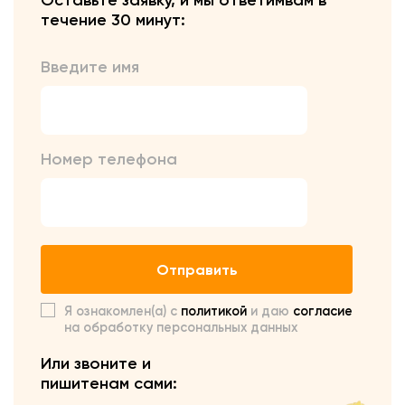
Оставьте заявку, и мы ответим
вам в
течение 30 минут:
Введите имя
Номер телефона
Отправить
Я ознакомлен(а) с
политикой
и даю
согласие
на обработку персональных данных
Или звоните и
пишите
нам сами: