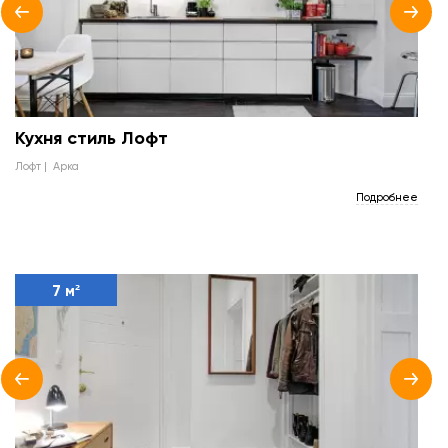
Кухня стиль Лофт
лофт
арка
Подробнее
7 м²