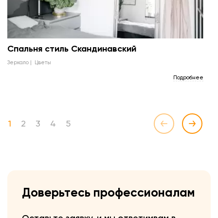
Спальня стиль Скандинавский
зеркало
цветы
Подробнее
1
2
3
4
5
Доверьтесь профессионалам