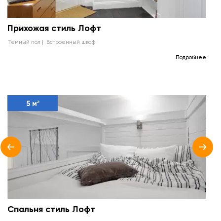
Прихожая стиль Лофт
темный пол
встроенный шкаф
Подробнее
5 м²
Спальня стиль Лофт