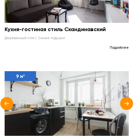
Кухня-гостиная стиль Скандинавский
деревянный стол
синие подушки
Подробнее
9 м²