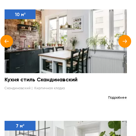
10 м²
Кухня стиль Скандинавский
скандинавский
кирпичная кладка
Подробнее
7 м²