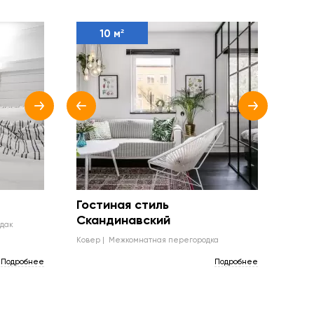
10 м²
Гостиная стиль
Скандинавский
рдак
ковер
межкомнатная перегородка
Подробнее
Подробнее