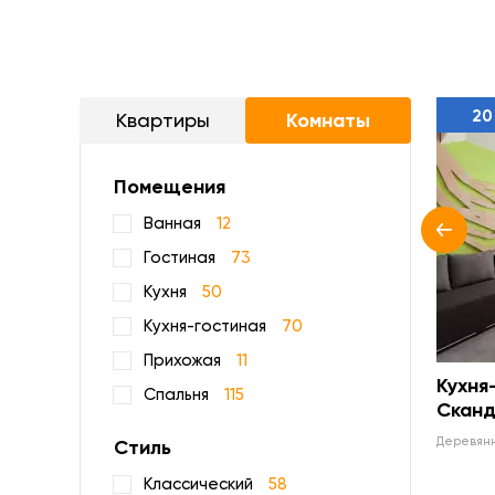
20
Квартиры
Комнаты
Помещения
Ванная
12
Гостиная
73
Кухня
50
Кухня-гостиная
70
Прихожая
11
Кухня
Спальня
115
Сканд
деревян
Стиль
Классический
58