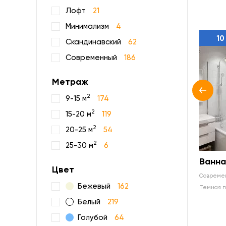
Лофт
21
Минимализм
4
10
Скандинавский
62
Современный
186
Метраж
2
9-15 м
174
2
15-20 м
119
2
20-25 м
54
2
25-30 м
6
Ванна
Цвет
соврем
Бежевый
162
темная 
Белый
219
Голубой
64