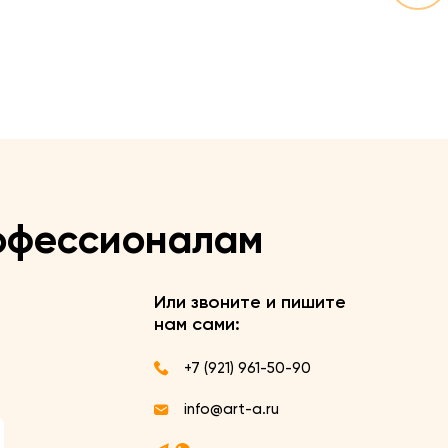
офессионалам
Или звоните и пишите
нам сами:
+7 (921) 961-50-90
info@art-a.ru