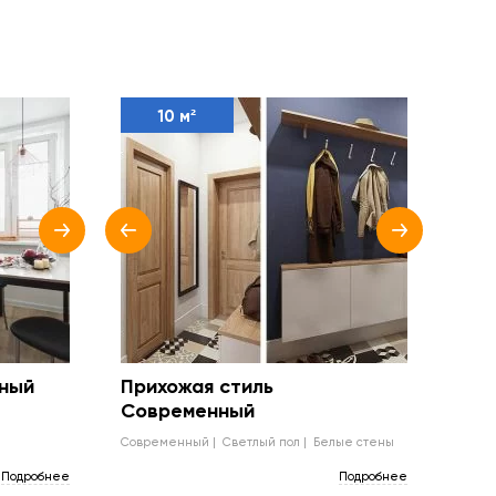
10 м²
нный
Прихожая стиль
Современный
современный
светлый пол
белые стены
Подробнее
Подробнее