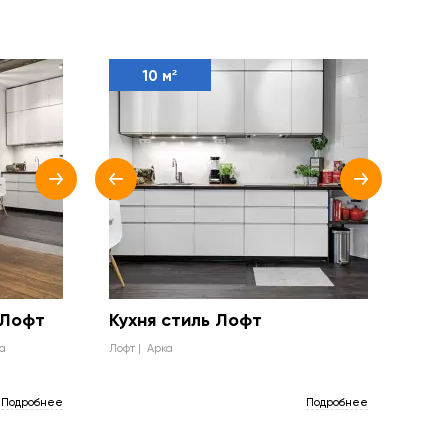
10 м²
 Лофт
Кухня стиль Лофт
а
лофт
арка
Подробнее
Подробнее