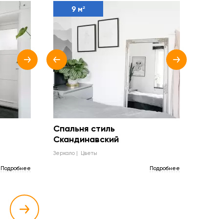
9 м²
Спальня стиль
Скандинавский
зеркало
цветы
Подробнее
Подробнее