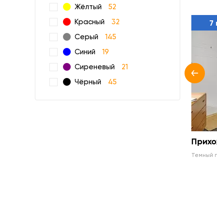
Жёлтый
52
Красный
32
7 
Серый
145
Синий
19
Сиреневый
21
Чёрный
45
Прихо
темный 