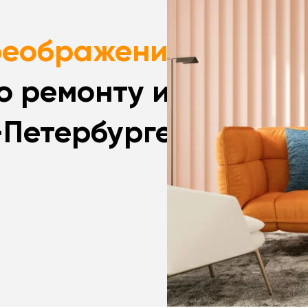
реображение”:
о ремонту и
-Петербурге