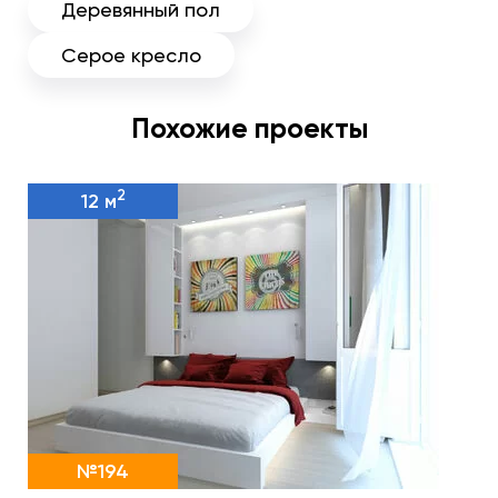
Деревянный пол
Серое кресло
Похожие проекты
2
12 м
№194