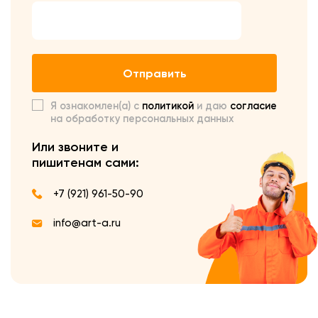
Отправить
Я ознакомлен(а) с
политикой
и даю
согласие
на обработку персональных данных
Или звоните и
пишите
нам сами:
+7 (921) 961-50-90
info@art-a.ru