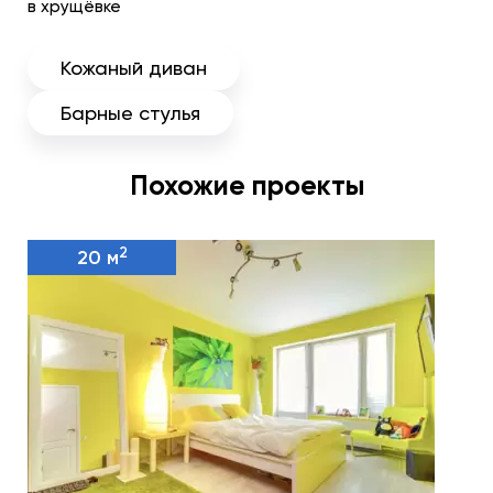
в хрущёвке
Кожаный диван
Барные стулья
Похожие проекты
2
20 м