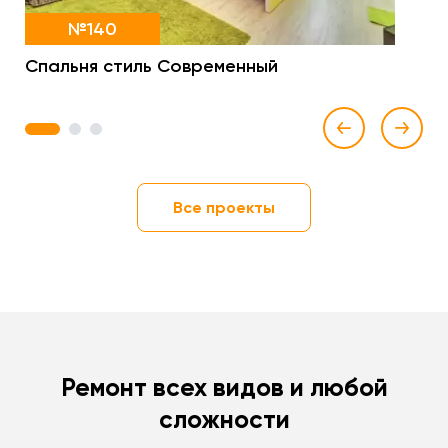
№140
Спальня стиль Современный
1
2
3
Все проекты
Ремонт всех видов и любой
сложности