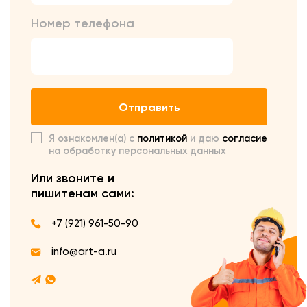
Номер телефона
Отправить
Я ознакомлен(а) с
политикой
и даю
согласие
на обработку персональных данных
Или звоните и
пишите
нам сами:
+7 (921) 961-50-90
info@art-a.ru