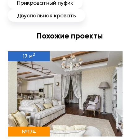
Прикроватный пуфик
Двуспальная кровать
Похожие проекты
2
17 м
№174