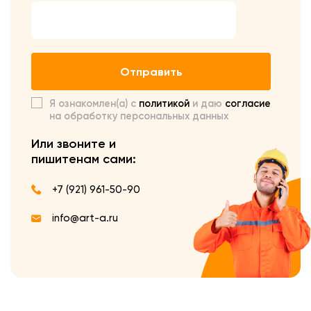
Отправить
Я ознакомлен(а) с
политикой
и даю
согласие
на обработку персональных данных
Или звоните и
пишите
нам сами:
+7 (921) 961-50-90
info@art-a.ru