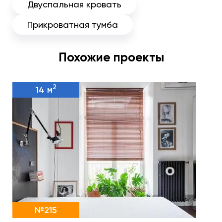
Двуспальная кровать
Прикроватная тумба
Похожие проекты
2
14 м
№215