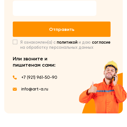
Отправить
Я ознакомлен(а) с
политикой
и даю
согласие
на обработку персональных данных
Или звоните и
пишите
нам сами:
+7 (921) 961-50-90
info@art-a.ru