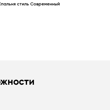
Спальня стиль Современный
ожности