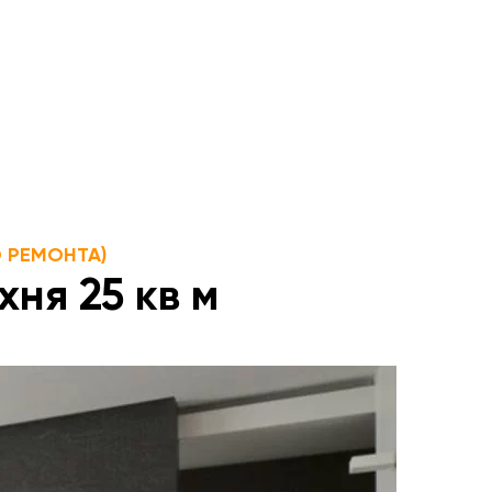
 РЕМОНТА)
ня 25 кв м