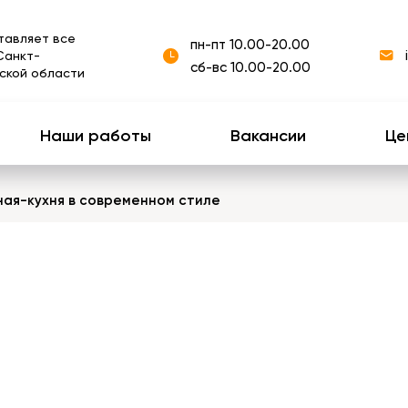
тавляет все
пн-пт 10.00-20.00
Санкт-
сб-вс 10.00-20.00
ской области
Наши работы
Вакансии
Це
ная-кухня в современном стиле