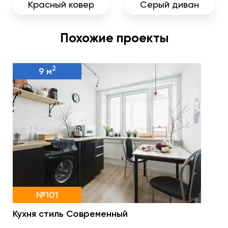
Красный ковер
Серый диван
Похожие проекты
2
9 м
№101
Кухня стиль Современный