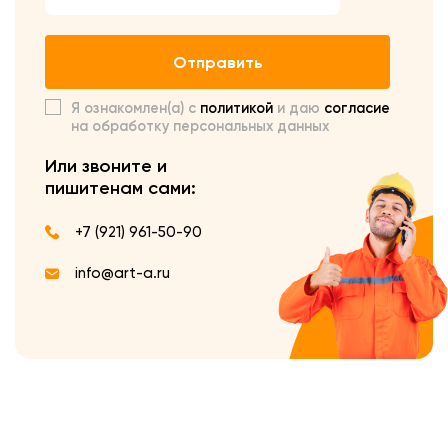
Отправить
Я ознакомлен(а) с
политикой
и даю
согласие
на обработку персональных данных
Или звоните и
пишите
нам сами:
+7 (921) 961-50-90
info@art-a.ru