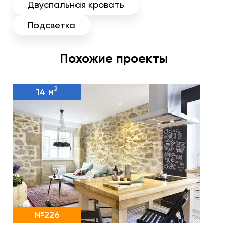
Двуспальная кровать
Подсветка
Похожие проекты
2
14 м
№226