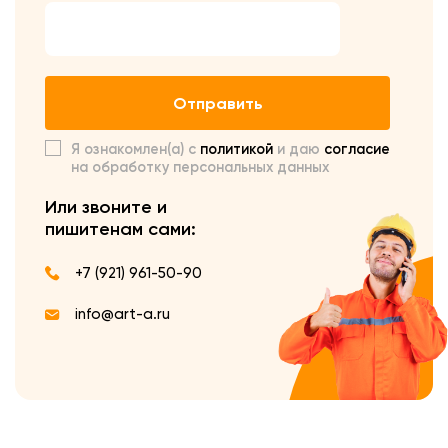
Отправить
Я ознакомлен(а) с
политикой
и даю
согласие
на обработку персональных данных
Или звоните и
пишите
нам сами:
+7 (921) 961-50-90
info@art-a.ru