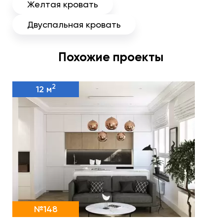
Желтая кровать
Двуспальная кровать
Похожие проекты
2
12 м
№148