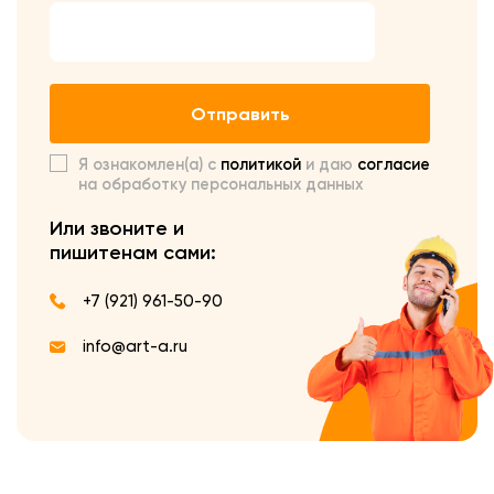
Отправить
Я ознакомлен(а) с
политикой
и даю
согласие
на обработку персональных данных
Или звоните и
пишите
нам сами:
+7 (921) 961-50-90
info@art-a.ru