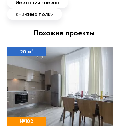
Имитация камина
Книжные полки
Похожие проекты
2
20 м
№108