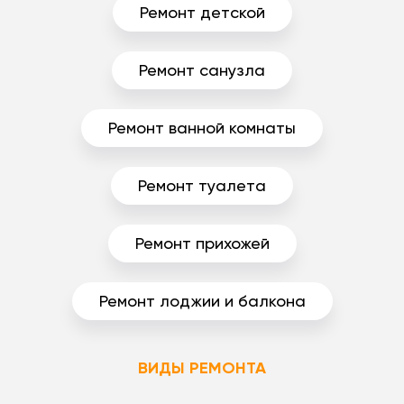
Ремонт детской
Ремонт санузла
Ремонт ванной комнаты
Ремонт туалета
Ремонт прихожей
Ремонт лоджии и балкона
ВИДЫ РЕМОНТА