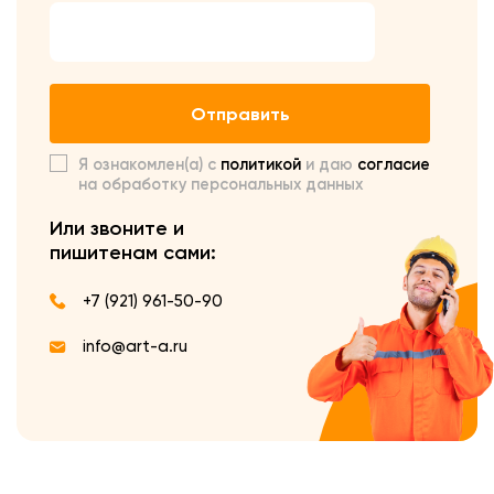
Отправить
Я ознакомлен(а) с
политикой
и даю
согласие
на обработку персональных данных
Или звоните и
пишите
нам сами:
+7 (921) 961-50-90
info@art-a.ru