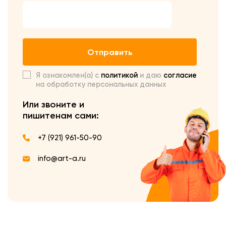
Отправить
Я ознакомлен(а) с
политикой
и даю
согласие
на обработку персональных данных
Или звоните и
пишите
нам сами:
+7 (921) 961-50-90
info@art-a.ru