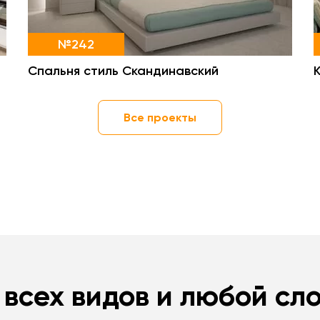
№242
Спальня стиль Скандинавский
Все проекты
 всех видов и любой сл