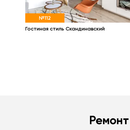
№112
Гостиная стиль Скандинавский
Ремонт