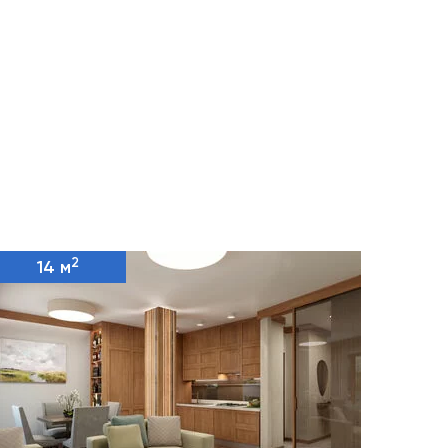
2
14 м