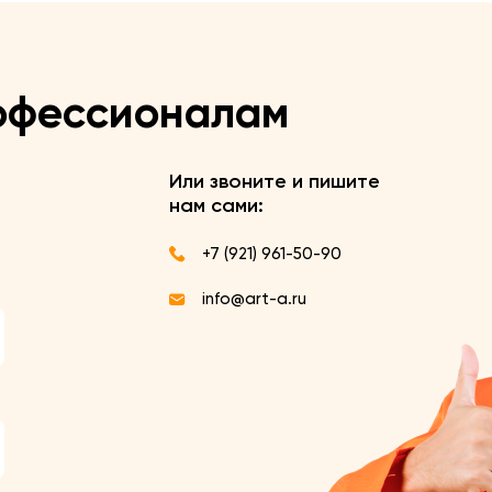
офессионалам
Или звоните и пишите
нам сами:
+7 (921) 961-50-90
info@art-a.ru