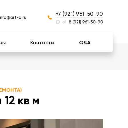
+7 (921) 961-50-90
info@art-a.ru
8 (921) 961-50-90
ны
Контакты
Q&A
ЕМОНТА)
12 кв м