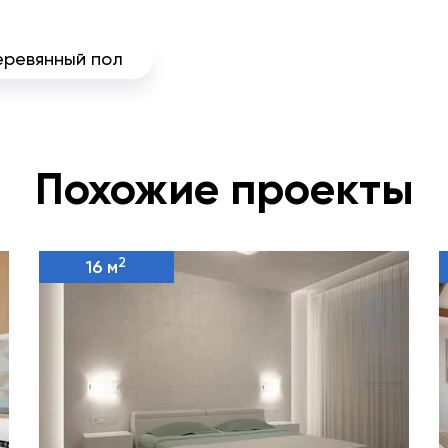
еревянный пол
Похожие проекты
2
16 м