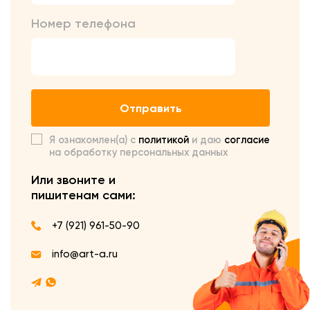
Номер телефона
Отправить
Я ознакомлен(а) с
политикой
и даю
согласие
на обработку персональных данных
Или звоните и
пишите
нам сами:
+7 (921) 961-50-90
info@art-a.ru