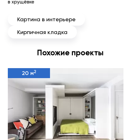
в хрущёвке
Картина в интерьере
Кирпичная кладка
Похожие проекты
2
20 м