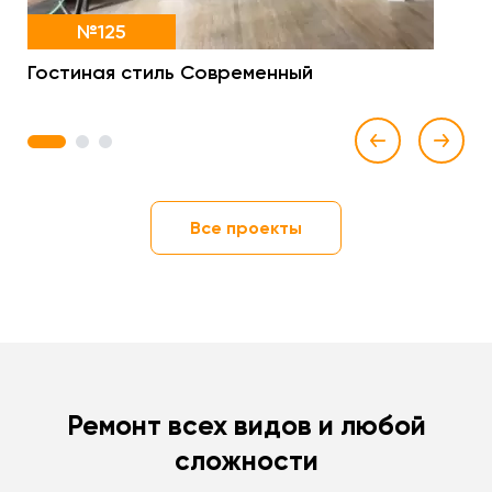
№125
Гостиная стиль Современный
1
2
3
Все проекты
Ремонт всех видов и любой
сложности