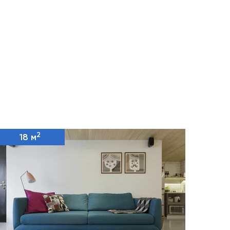
2
18 м