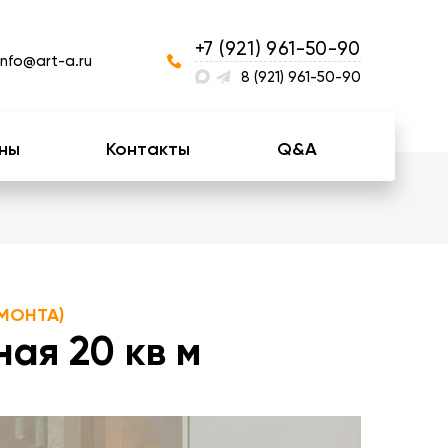
+7 (921) 961-50-90
info@art-a.ru
8 (921) 961-50-90
ны
Контакты
Q&A
МОНТА)
ая 20 кв м