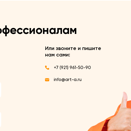
офессионалам
Или звоните и пишите
нам сами:
+7 (921) 961-50-90
info@art-a.ru