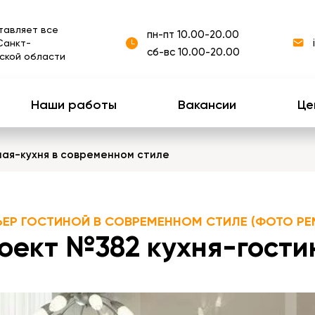
тавляет все
пн-пт 10.00-20.00
Санкт-
сб-вс 10.00-20.00
ской области
Наши работы
Вакансии
Це
ная-кухня в современном стиле
ЬЕР ГОСТИНОЙ В СОВРЕМЕННОМ СТИЛЕ (ФОТО РЕ
оект №382 кухня-гостин