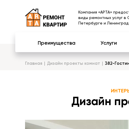
Компания «АРТА» предос
виды ремонтных услуг в 
Петербурге и Ленинград
Преимущества
Услуги
Главная
Дизайн проекты комнат
382-Гости
ИНТЕР
Дизайн пр