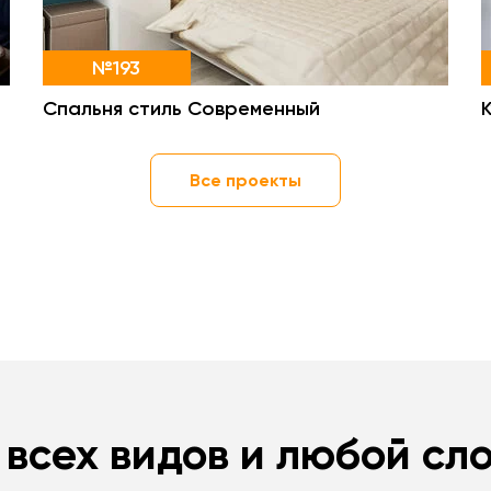
№193
Спальня стиль Современный
Все проекты
 всех видов и любой сл