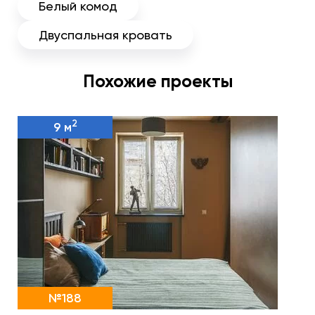
Белый комод
Двуспальная кровать
Похожие проекты
2
9 м
№188