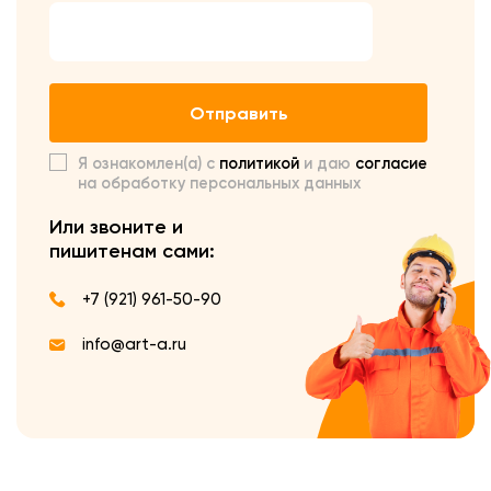
Отправить
Я ознакомлен(а) с
политикой
и даю
согласие
на обработку персональных данных
Или звоните и
пишите
нам сами:
+7 (921) 961-50-90
info@art-a.ru