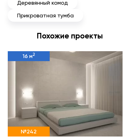
Деревянный комод
Прикроватная тумба
Похожие проекты
2
16 м
№242