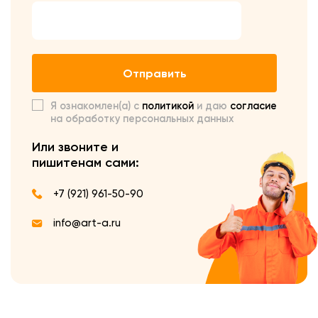
Отправить
Я ознакомлен(а) с
политикой
и даю
согласие
на обработку персональных данных
Или звоните и
пишите
нам сами:
+7 (921) 961-50-90
info@art-a.ru