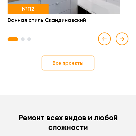
№112
Ванная стиль Скандинавский
1
2
3
Все проекты
Ремонт всех видов и любой
сложности