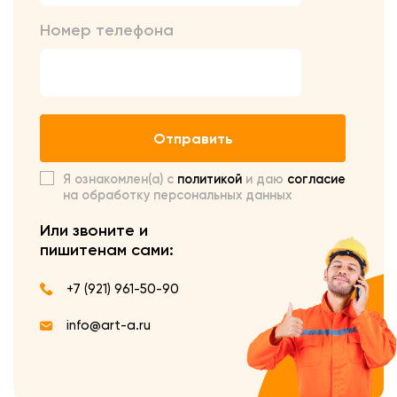
Номер телефона
Отправить
Я ознакомлен(а) с
политикой
и даю
согласие
на обработку персональных данных
Или звоните и
пишите
нам сами:
+7 (921) 961-50-90
info@art-a.ru