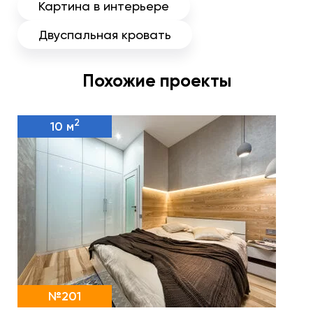
Картина в интерьере
Двуспальная кровать
Похожие проекты
2
10 м
№201