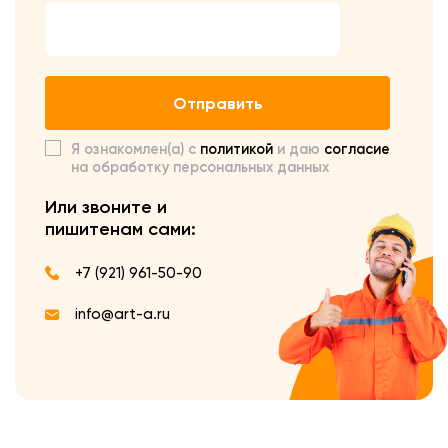
Отправить
Я ознакомлен(а) с
политикой
и даю
согласие
на обработку персональных данных
Или звоните и
пишите
нам сами:
+7 (921) 961-50-90
info@art-a.ru