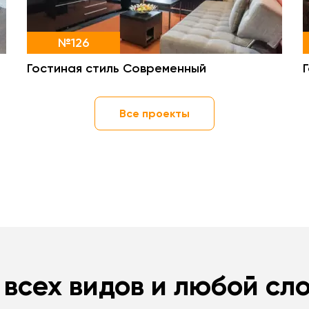
№126
Гостиная стиль Современный
Все проекты
 всех видов и любой сл