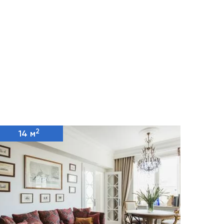
2
14 м