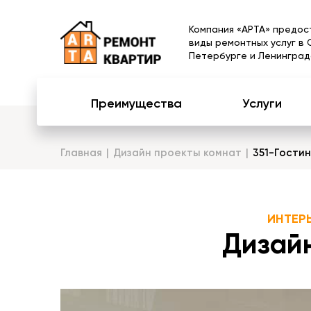
Компания «АРТА» предос
виды ремонтных услуг в 
Петербурге и Ленинград
Преимущества
Услуги
Главная
Дизайн проекты комнат
351-Гости
ИНТЕР
Дизайн