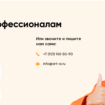
офессионалам
Или звоните и пишите
нам сами:
+7 (921) 961-50-90
info@art-a.ru