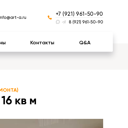
+7 (921) 961-50-90
info@art-a.ru
8 (921) 961-50-90
ны
Контакты
Q&A
МОНТА)
16 кв м