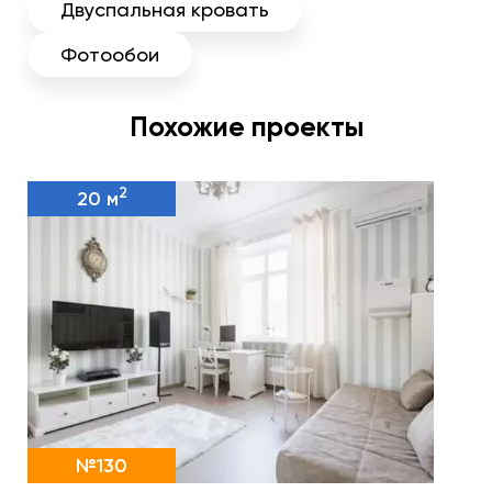
Двуспальная кровать
Фотообои
Похожие проекты
2
20 м
№130