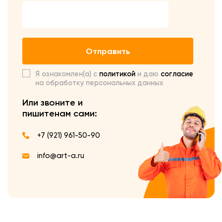
Отправить
Я ознакомлен(а) с
политикой
и даю
согласие
на обработку персональных данных
Или звоните и
пишите
нам сами:
+7 (921) 961-50-90
info@art-a.ru