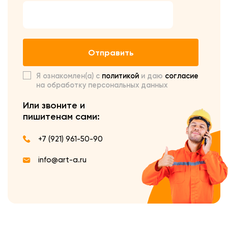
Отправить
Я ознакомлен(а) с
политикой
и даю
согласие
на обработку персональных данных
Или звоните и
пишите
нам сами:
+7 (921) 961-50-90
info@art-a.ru