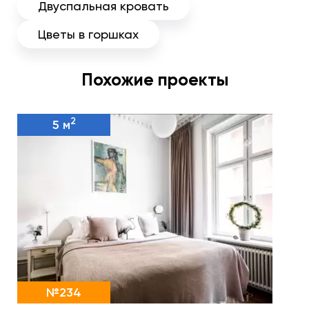
Двуспальная кровать
Цветы в горшках
Похожие проекты
2
5 м
№234