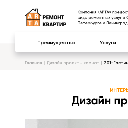
Компания «АРТА» предос
виды ремонтных услуг в 
Петербурге и Ленинград
Преимущества
Услуги
Главная
Дизайн проекты комнат
301-Гости
ИНТЕР
Дизайн пр