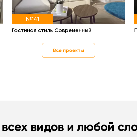
№141
Гостиная стиль Современный
Все проекты
 всех видов и любой сл