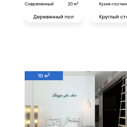
2
Современный
20 м
Кухня-гостин
Деревянный пол
Круглый ст
2
10 м