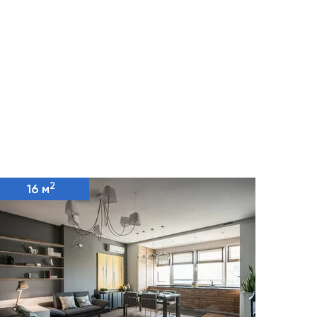
2
16 м