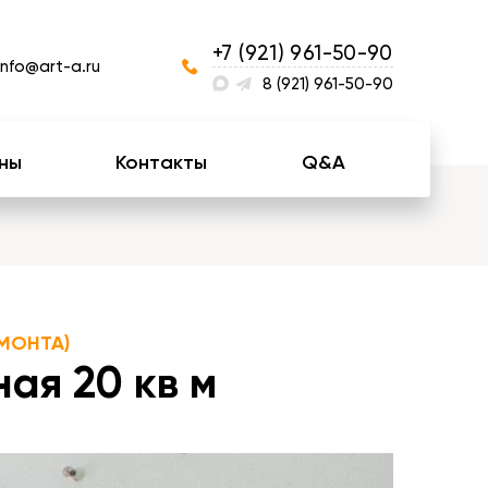
+7 (921) 961-50-90
info@art-a.ru
8 (921) 961-50-90
ны
Контакты
Q&A
МОНТА)
ая 20 кв м