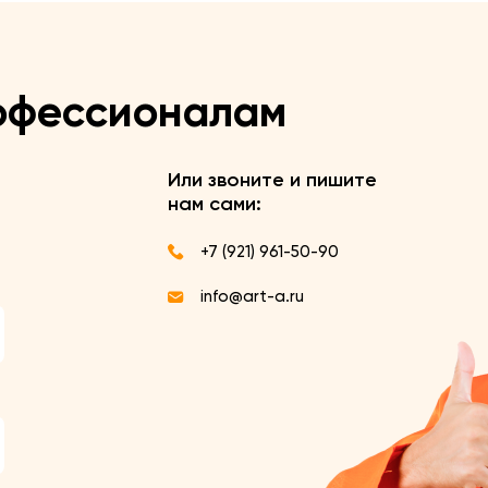
офессионалам
Или звоните и пишите
нам сами:
+7 (921) 961-50-90
info@art-a.ru