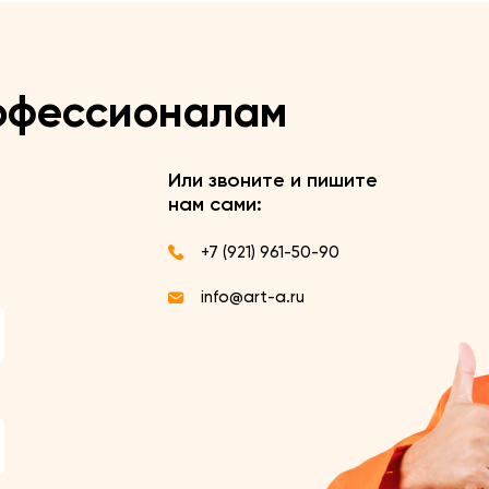
офессионалам
Или звоните и пишите
нам сами:
+7 (921) 961-50-90
info@art-a.ru