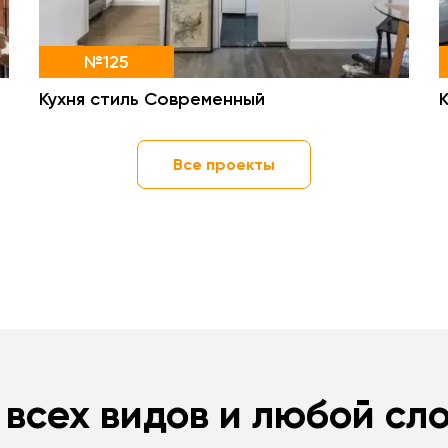
№125
Кухня стиль Современный
Все проекты
 всех видов и любой сл