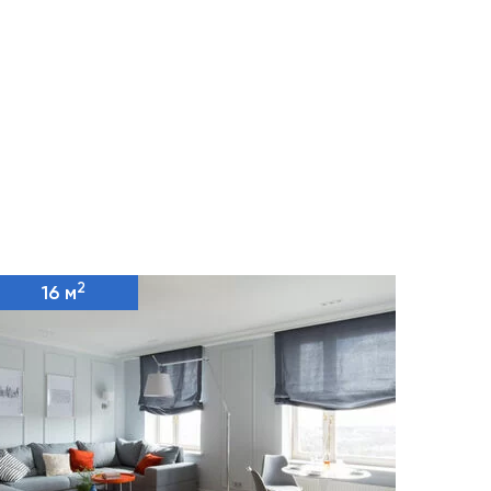
2
16 м