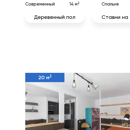
2
Современный
14 м
Спальня
Деревянный пол
Ставни на
2
20 м