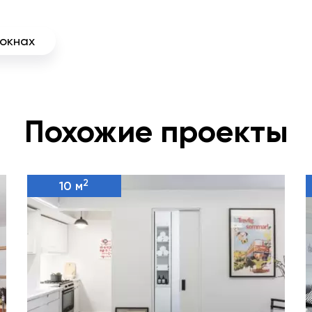
 окнах
Похожие проекты
2
10 м