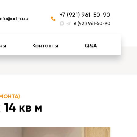
+7 (921) 961-50-90
info@art-a.ru
8 (921) 961-50-90
ны
Контакты
Q&A
МОНТА)
14 кв м