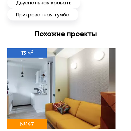
Двуспальная кровать
Прикроватная тумба
Похожие проекты
2
13 м
№147