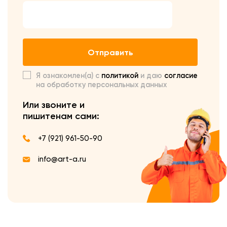
Отправить
Я ознакомлен(а) с
политикой
и даю
согласие
на обработку персональных данных
Или звоните и
пишите
нам сами:
+7 (921) 961-50-90
info@art-a.ru