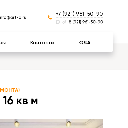
+7 (921) 961-50-90
info@art-a.ru
8 (921) 961-50-90
ны
Контакты
Q&A
ЕМОНТА)
16 кв м