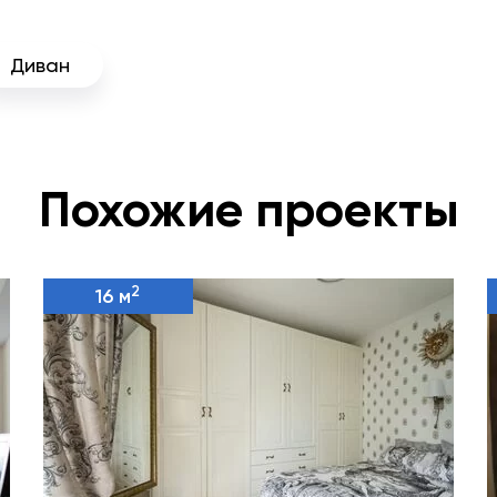
Диван
Похожие проекты
2
16 м