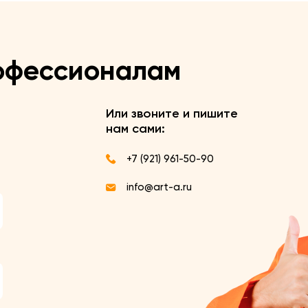
офессионалам
Или звоните и пишите
нам сами:
+7 (921) 961-50-90
info@art-a.ru