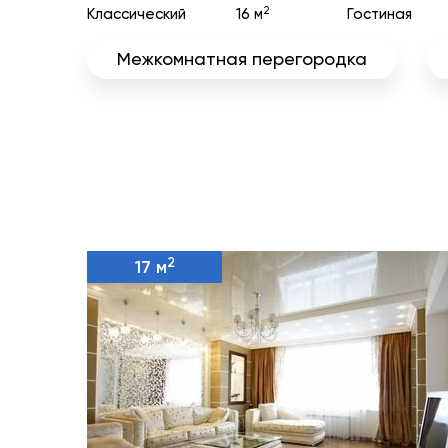
2
Классический
16 м
Гостиная
Межкомнатная перегородка
2
17 м