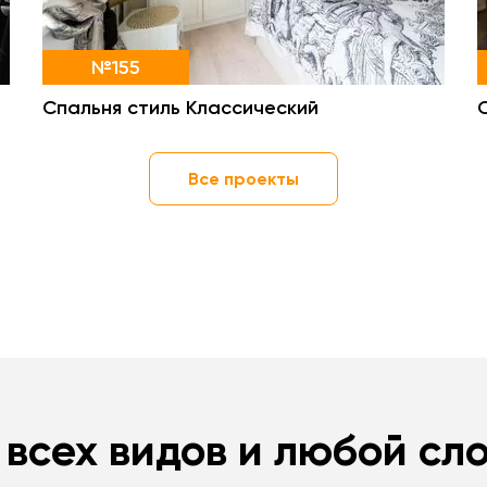
№155
Спальня стиль Классический
Все проекты
 всех видов и любой сл