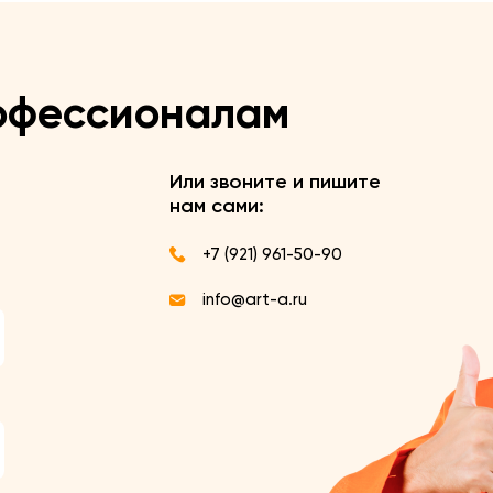
офессионалам
Или звоните и пишите
нам сами:
+7 (921) 961-50-90
info@art-a.ru