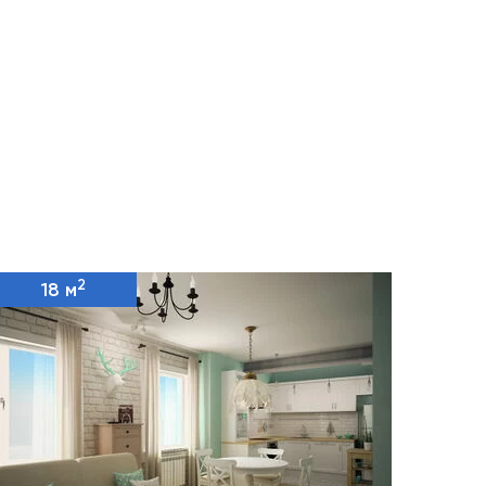
2
18 м