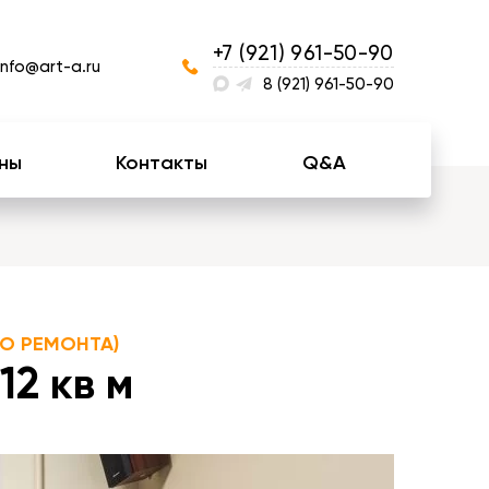
+7 (921) 961-50-90
info@art-a.ru
8 (921) 961-50-90
ны
Контакты
Q&A
О РЕМОНТА)
2 кв м