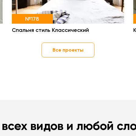
№178
Спальня стиль Классический
Все проекты
 всех видов и любой сл