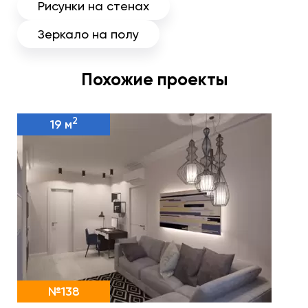
Рисунки на стенах
Зеркало на полу
Похожие проекты
2
19 м
№138