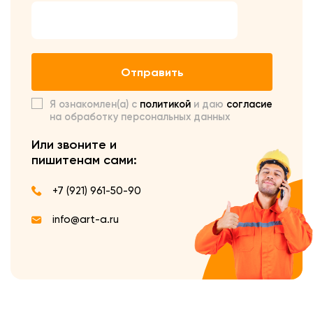
Отправить
Я ознакомлен(а) с
политикой
и даю
согласие
на обработку персональных данных
Или звоните и
пишите
нам сами:
+7 (921) 961-50-90
info@art-a.ru