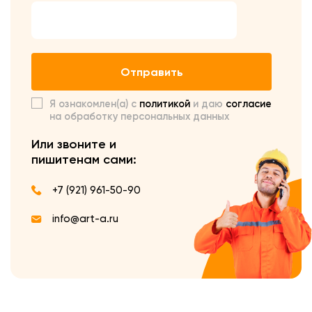
Отправить
Я ознакомлен(а) с
политикой
и даю
согласие
на обработку персональных данных
Или звоните и
пишите
нам сами:
+7 (921) 961-50-90
info@art-a.ru