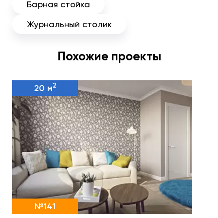
Барная стойка
Журнальный столик
Похожие проекты
2
20 м
№141