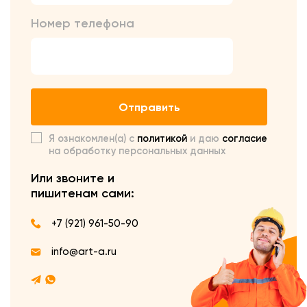
Номер телефона
Отправить
Я ознакомлен(а) с
политикой
и даю
согласие
на обработку персональных данных
Или звоните и
пишите
нам сами:
+7 (921) 961-50-90
info@art-a.ru