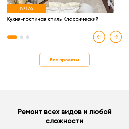
№174
Кухня-гостиная стиль Классический
1
2
3
Все проекты
Ремонт всех видов и любой
сложности