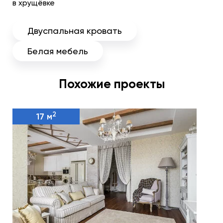
в хрущёвке
Двуспальная кровать
Белая мебель
Похожие проекты
2
17 м