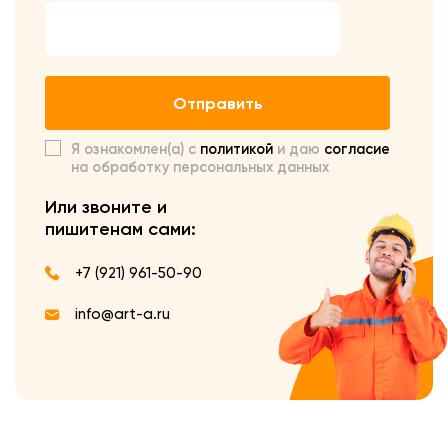
Отправить
Я ознакомлен(а) с
политикой
и даю
согласие
на обработку персональных данных
Или звоните и
пишите
нам сами:
+7 (921) 961-50-90
info@art-a.ru