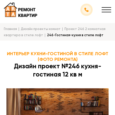
Главная
Дизайн проекты комнат
Проект 246 2 комнатная
квартира в стиле лофт
246-Гостиная-кухня в стиле лофт
ИНТЕРЬЕР КУХНИ-ГОСТИНОЙ В СТИЛЕ ЛОФТ
(ФОТО РЕМОНТА)
Дизайн проект №246 кухня-
гостиная 12 кв м