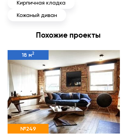
Кирпичная кладка
Кожаный диван
Похожие проекты
2
18 м
№249