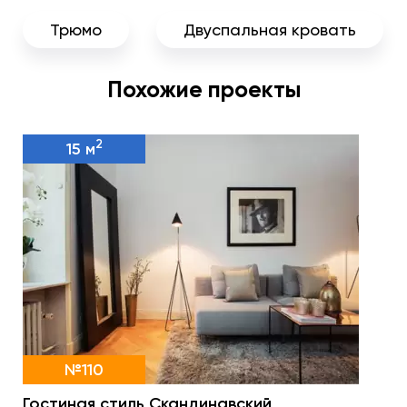
Трюмо
Двуспальная кровать
Похожие проекты
2
15 м
№110
Гостиная стиль Скандинавский