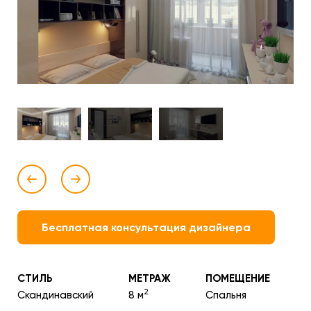
Бесплатная консультация дизайнера
СТИЛЬ
МЕТРАЖ
ПОМЕЩЕНИЕ
2
Скандинавский
8 м
Спальня