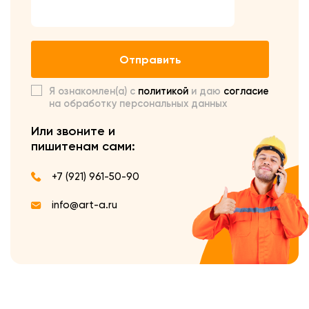
Отправить
Я ознакомлен(а) с
политикой
и даю
согласие
на обработку персональных данных
Или звоните и
пишите
нам сами:
+7 (921) 961-50-90
info@art-a.ru