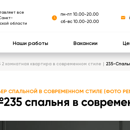
тавляет все
пн-пт 10.00-20.00
Санкт-
сб-вс 10.00-20.00
ской области
Наши работы
Вакансии
Це
5 2 комнатная квартира в современном стиле
235-Спаль
ЬЕР СПАЛЬНОЙ В СОВРЕМЕННОМ СТИЛЕ (ФОТО РЕ
235 спальня в современ