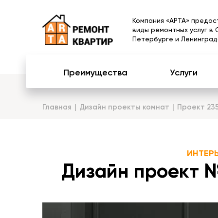
Компания «АРТА» предос
виды ремонтных услуг в 
Петербурге и Ленинград
Преимущества
Услуги
Главная
Дизайн проекты комнат
Проект 23
ИНТЕР
Дизайн проект №