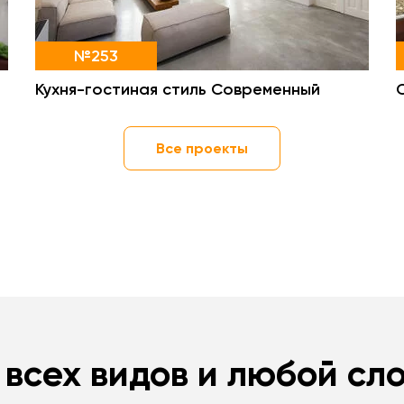
№253
Кухня-гостиная стиль Современный
Все проекты
 всех видов и любой сл