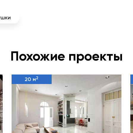
ушки
Похожие проекты
2
20 м