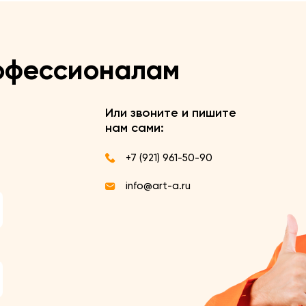
офессионалам
Или звоните и пишите
нам сами:
+7 (921) 961-50-90
info@art-a.ru