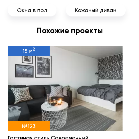
Окна в пол
Кожаный диван
Похожие проекты
2
15 м
№123
Гостиная стиль Современный