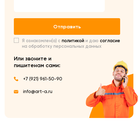
Отправить
Я ознакомлен(а) с
политикой
и даю
согласие
на обработку персональных данных
Или звоните и
пишите
нам сами:
+7 (921) 961-50-90
info@art-a.ru