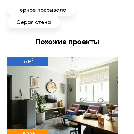
Черное покрывало
Серая стена
Похожие проекты
2
16 м