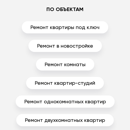
ПО ОБЪЕКТАМ
Ремонт квартиры под ключ
Ремонт в новостройке
Ремонт комнаты
Ремонт квартир-студий
Ремонт однокомнатных квартир
Ремонт двухкомнатных квартир