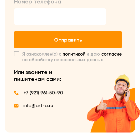
Номер телефона
Отправить
Я ознакомлен(а) с
политикой
и даю
согласие
на обработку персональных данных
Или звоните и
пишите
нам сами:
+7 (921) 961-50-90
info@art-a.ru