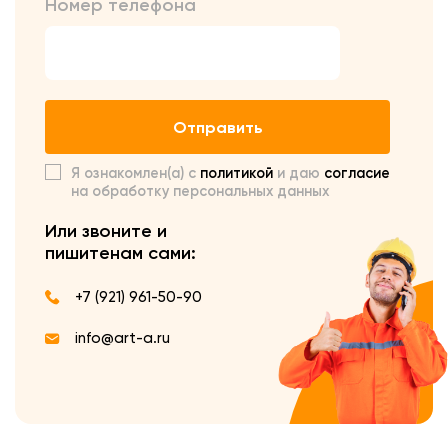
Номер телефона
Отправить
Я ознакомлен(а) с
политикой
и даю
согласие
на обработку персональных данных
Или звоните и
пишите
нам сами:
+7 (921) 961-50-90
info@art-a.ru