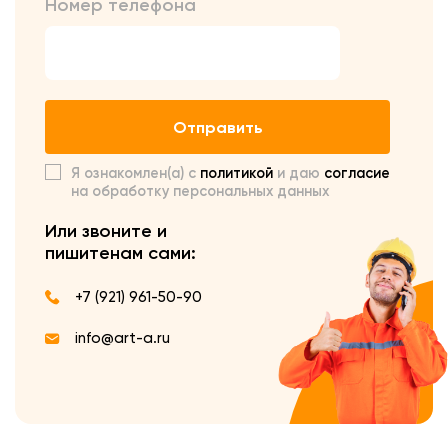
Номер телефона
Отправить
Я ознакомлен(а) с
политикой
и даю
согласие
на обработку персональных данных
Или звоните и
пишите
нам сами:
+7 (921) 961-50-90
info@art-a.ru