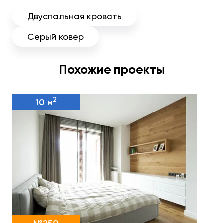
Двуспальная кровать
Серый ковер
Похожие проекты
2
10 м