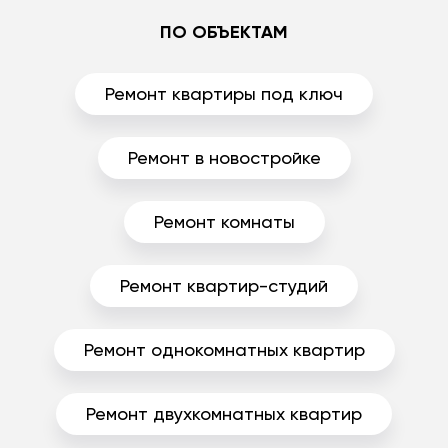
ПО ОБЪЕКТАМ
Ремонт квартиры под ключ
Ремонт в новостройке
Ремонт комнаты
Ремонт квартир-студий
Ремонт однокомнатных квартир
Ремонт двухкомнатных квартир