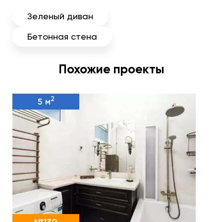
Зеленый диван
Бетонная стена
Похожие проекты
2
5 м