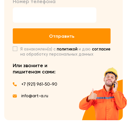
Номер телефона
Отправить
Я ознакомлен(а) с
политикой
и даю
согласие
на обработку персональных данных
Или звоните и
пишите
нам сами:
+7 (921) 961-50-90
info@art-a.ru