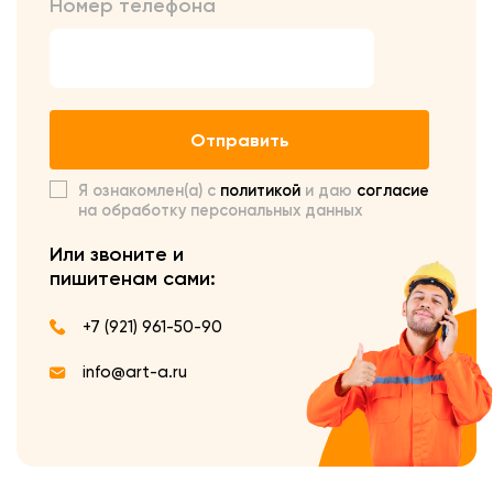
Номер телефона
Отправить
Я ознакомлен(а) с
политикой
и даю
согласие
на обработку персональных данных
Или звоните и
пишите
нам сами:
+7 (921) 961-50-90
info@art-a.ru